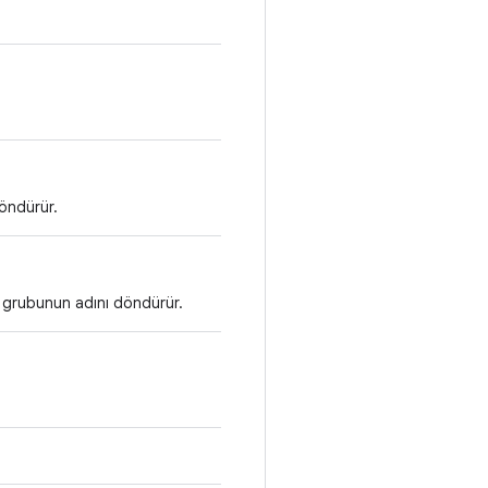
döndürür.
 grubunun adını döndürür.