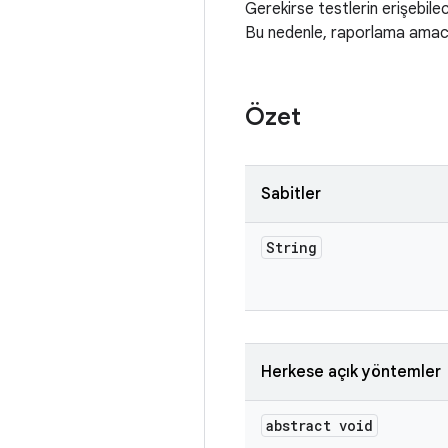
Gerekirse testlerin erişebilece
Bu nedenle, raporlama amacıyla
Özet
Sabitler
String
Herkese açık yöntemler
abstract void