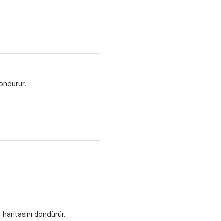
öndürür.
n haritasını döndürür.