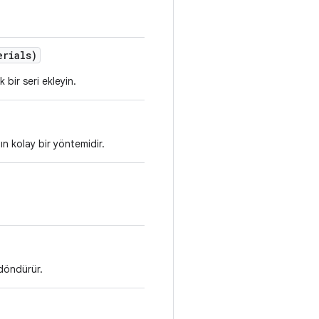
erials)
 bir seri ekleyin.
ın kolay bir yöntemidir.
döndürür.