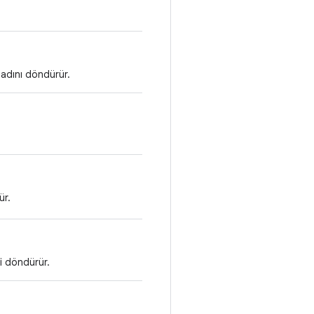
adını döndürür.
ür.
i döndürür.