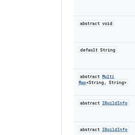
abstract void
default String
abstract
Multi
Map
<String
,
String>
abstract
IBuild
Info
abstract
IBuild
Info