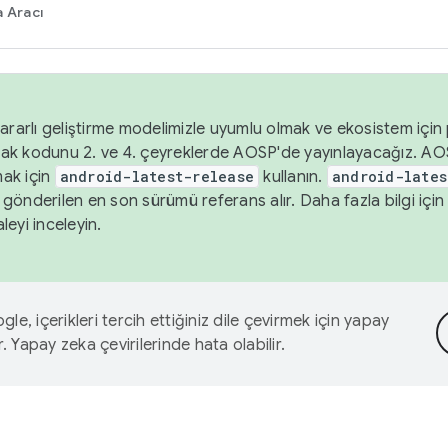
 Aracı
ararlı geliştirme modelimizle uyumlu olmak ve ekosistem için p
ak kodunu 2. ve 4. çeyreklerde AOSP'de yayınlayacağız. AO
ak için
android-latest-release
kullanın.
android-lates
gönderilen en son sürümü referans alır. Daha fazla bilgi içi
leyi inceleyin.
le, içerikleri tercih ettiğiniz dile çevirmek için yapay
r. Yapay zeka çevirilerinde hata olabilir.