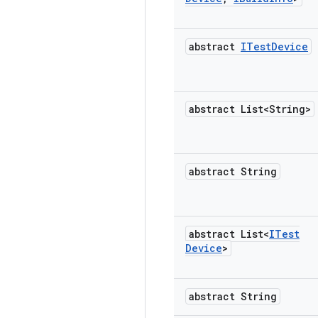
abstract
ITest
Device
abstract List<String>
abstract String
abstract List<
ITest
Device
>
abstract String