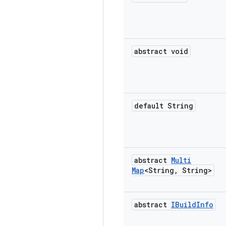
abstract void
default String
abstract
Multi
Map
<String
,
String>
abstract
IBuild
Info