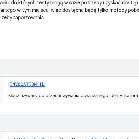
aniu, do których testy mogą w razie potrzeby uzyskać dostęp.
rtego w tym miejscu, więc dostępne będą tylko metody pobie
rzeby raportowania.
INVOCATION
_
ID
Klucz używany do przechowywania powiązanego identyfikatora