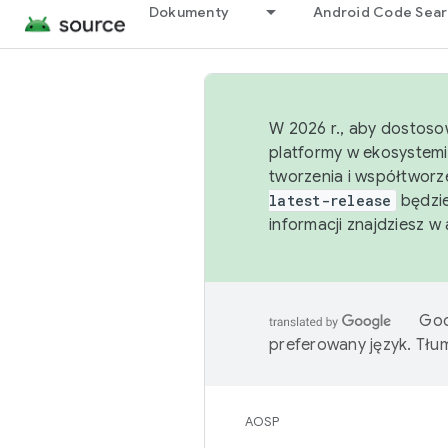
Dokumenty
Android Code Sea
W 2026 r., aby dostoso
platformy w ekosystemi
tworzenia i współtworz
latest-release
będzie
informacji znajdziesz w
Goo
preferowany język. Tł
AOSP