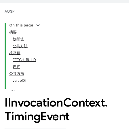
AOSP
On this page
摘要
枚举值
公共方法
枚举值
FETCH_BUILD
设置
公共方法
valueOf
IInvocation
Context
.
Timing
Event