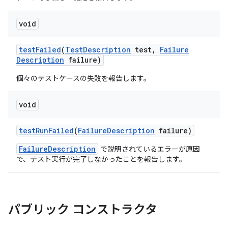
void
test
Failed
(
Test
Description
test
,
Failure
Description
failure)
個々のテストケースの失敗を報告します。
void
test
Run
Failed
(
Failure
Description
failure)
FailureDescription
で説明されているエラーが原因
で、テスト実行が完了しなかったことを報告します。
パブリック コンストラクタ