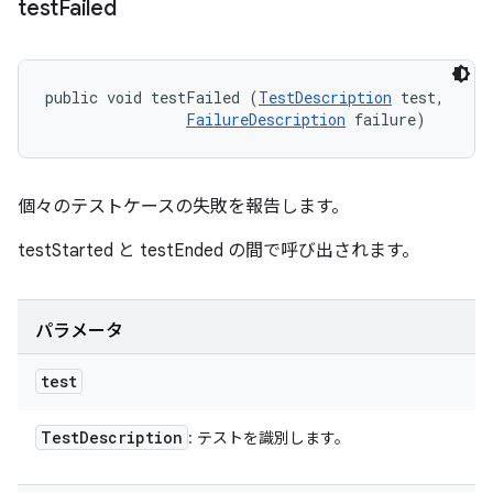
test
Failed
public void testFailed (
TestDescription
 test, 

FailureDescription
 failure)
個々のテストケースの失敗を報告します。
testStarted と testEnded の間で呼び出されます。
パラメータ
test
Test
Description
: テストを識別します。