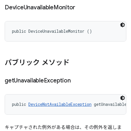
Device
Unavailable
Monitor
public DeviceUnavailableMonitor ()
パブリック メソッド
get
Unavailable
Exception
public 
DeviceNotAvailableException
 getUnavailableE
キャプチャされた例外がある場合は、その例外を返しま