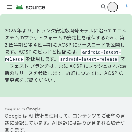
2026 年より、トランク安定版開発モデルに沿ってエコシ
ステムのプラットフォームの安定性を確保するため、第
2 四半期と第 4 四半期に AOSP にソースコードを公開し
ます。AOSP のビルドと投稿には、
android-latest-
release
を使用します。
android-latest-release
マ
ニフェスト ブランチは、常に AOSP にプッシュされた最
新のリリースを参照します。詳細については、
AOSP の
変更点
をご覧ください。
Google は AI 技術を使用して、コンテンツをご希望の言
語に翻訳しています。AI 翻訳には誤りが含まれる場合が
あります。