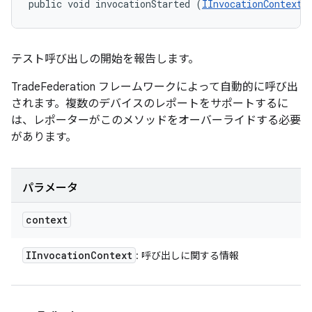
public void invocationStarted (
IInvocationContext
 
テスト呼び出しの開始を報告します。
TradeFederation フレームワークによって自動的に呼び出
されます。複数のデバイスのレポートをサポートするに
は、レポーターがこのメソッドをオーバーライドする必要
があります。
パラメータ
context
IInvocation
Context
: 呼び出しに関する情報