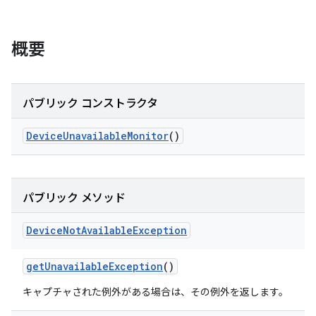
概要
パブリック コンストラクタ
Device
Unavailable
Monitor
()
パブリック メソッド
Device
Not
Available
Exception
get
Unavailable
Exception
()
キャプチャされた例外がある場合は、その例外を返します。