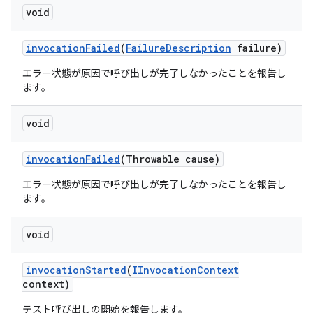
void
invocation
Failed
(
Failure
Description
failure)
エラー状態が原因で呼び出しが完了しなかったことを報告し
ます。
void
invocation
Failed
(Throwable cause)
エラー状態が原因で呼び出しが完了しなかったことを報告し
ます。
void
invocation
Started
(
IInvocation
Context
context)
テスト呼び出しの開始を報告します。