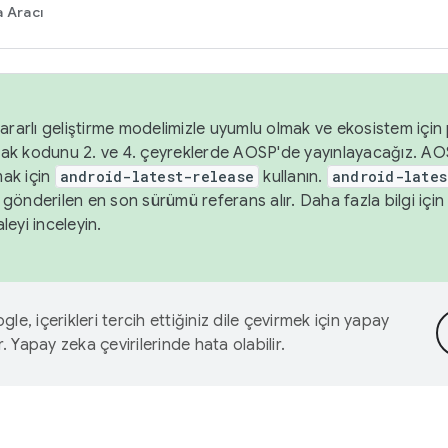
 Aracı
ararlı geliştirme modelimizle uyumlu olmak ve ekosistem için p
ak kodunu 2. ve 4. çeyreklerde AOSP'de yayınlayacağız. AO
ak için
android-latest-release
kullanın.
android-lates
gönderilen en son sürümü referans alır. Daha fazla bilgi içi
leyi inceleyin.
le, içerikleri tercih ettiğiniz dile çevirmek için yapay
r. Yapay zeka çevirilerinde hata olabilir.