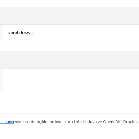
yerel dosya.
k Lisansı
sayfasında açıklanan lisanslara tabidir. Java ve OpenJDK, Oracle ve/v