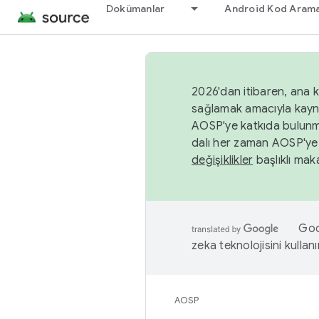
Dokümanlar
Android Kod Arama
2026'dan itibaren, ana k
sağlamak amacıyla kayn
AOSP'ye katkıda bulunm
dalı her zaman AOSP'ye 
değişiklikler
başlıklı maka
Goog
zeka teknolojisini kullanı
AOSP