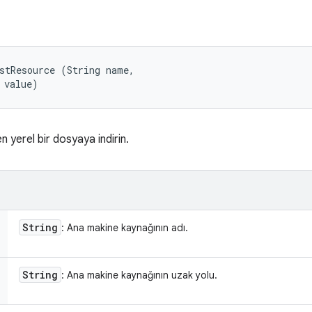
stResource (String name, 

 value)
 yerel bir dosyaya indirin.
String
: Ana makine kaynağının adı.
String
: Ana makine kaynağının uzak yolu.