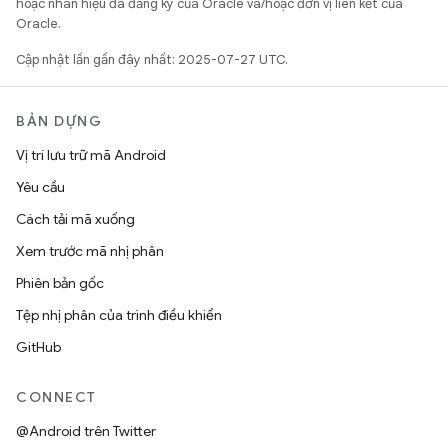
hoặc nhãn hiệu đã đăng ký của Oracle và/hoặc đơn vị liên kết của
Oracle.
Cập nhật lần gần đây nhất: 2025-07-27 UTC.
BẢN DỰNG
Vị trí lưu trữ mã Android
Yêu cầu
Cách tải mã xuống
Xem trước mã nhị phân
Phiên bản gốc
Tệp nhị phân của trình điều khiển
GitHub
CONNECT
@Android trên Twitter