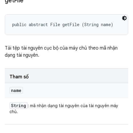
get
File
public abstract File getFile (String name)
Tải tệp tài nguyên cục bộ của máy chủ theo mã nhận
dạng tài nguyên.
Tham số
name
String
: mã nhận dạng tài nguyên của tài nguyên máy
chủ.