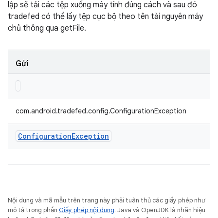
lập sẽ tải các tệp xuống máy tính đúng cách và sau đó
tradefed có thể lấy tệp cục bộ theo tên tài nguyên máy
chủ thông qua getFile.
Gửi
com.android.tradefed.config.ConfigurationException
Configuration
Exception
Nội dung và mã mẫu trên trang này phải tuân thủ các giấy phép như
mô tả trong phần
Giấy phép nội dung
. Java và OpenJDK là nhãn hiệu