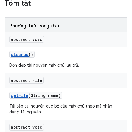
Tóm tắt
Phương thức công khai
abstract void
cleanup
()
Dọn dẹp tài nguyên máy chủ lưu trữ.
abstract File
get
File
(String name)
Tải tệp tài nguyên cục bộ của máy chủ theo mã nhận
dạng tài nguyên.
abstract void