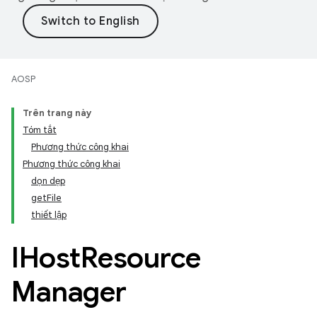
AOSP
Trên trang này
Tóm tắt
Phương thức công khai
Phương thức công khai
dọn dẹp
getFile
thiết lập
IHost
Resource
Manager