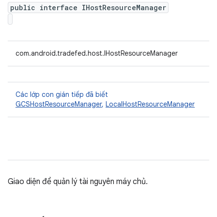
public interface IHostResourceManager
com.android.tradefed.host.IHostResourceManager
Các lớp con gián tiếp đã biết
GCSHostResourceManager
,
LocalHostResourceManager
Giao diện để quản lý tài nguyên máy chủ.