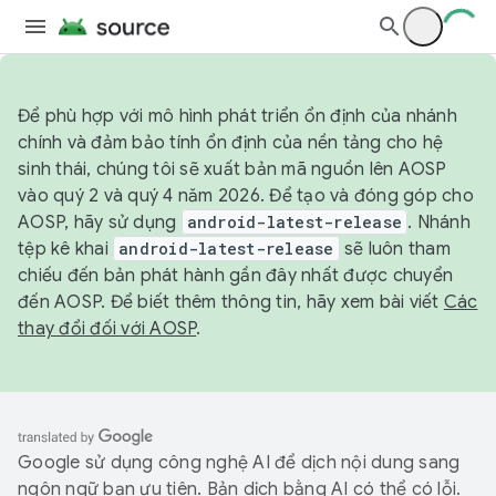
Để phù hợp với mô hình phát triển ổn định của nhánh
chính và đảm bảo tính ổn định của nền tảng cho hệ
sinh thái, chúng tôi sẽ xuất bản mã nguồn lên AOSP
vào quý 2 và quý 4 năm 2026. Để tạo và đóng góp cho
AOSP, hãy sử dụng
android-latest-release
. Nhánh
tệp kê khai
android-latest-release
sẽ luôn tham
chiếu đến bản phát hành gần đây nhất được chuyển
đến AOSP. Để biết thêm thông tin, hãy xem bài viết
Các
thay đổi đối với AOSP
.
Google sử dụng công nghệ AI để dịch nội dung sang
ngôn ngữ bạn ưu tiên. Bản dịch bằng AI có thể có lỗi.