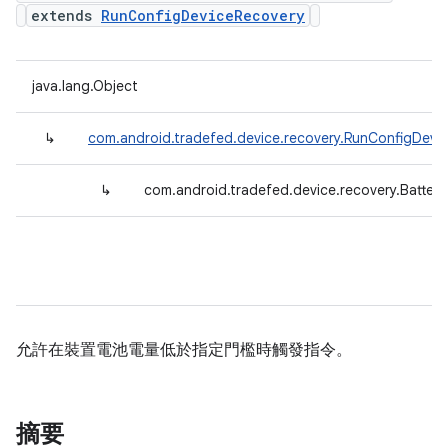
extends
RunConfigDeviceRecovery
java.lang.Object
↳
com.android.tradefed.device.recovery.RunConfigDevi
↳
com.android.tradefed.device.recovery.Batte
允許在裝置電池電量低於指定門檻時觸發指令。
摘要