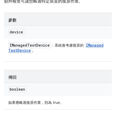
額外檢查可讓您略過特定裝置的復原作業。
參數
device
IManaged
Test
Device
IManaged
：系統會考慮復原的
Test
Device
。
傳回
boolean
如果應略過復原作業，則為 true。