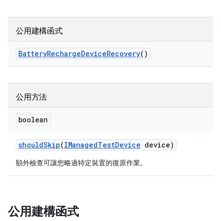
公用建構函式
Battery
Recharge
Device
Recovery
()
公用方法
boolean
should
Skip
(
IManaged
Test
Device
device)
額外檢查可讓您略過特定裝置的復原作業。
公用建構函式