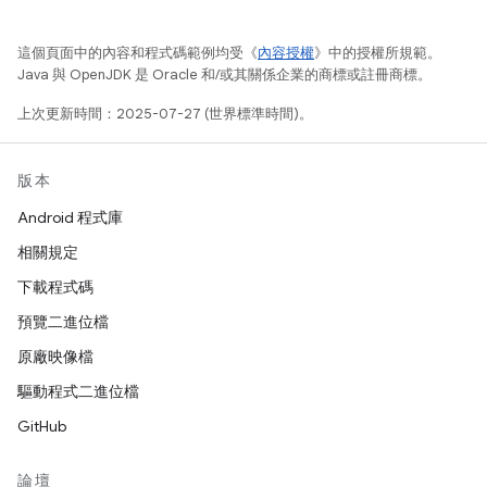
這個頁面中的內容和程式碼範例均受《
內容授權
》中的授權所規範。
Java 與 OpenJDK 是 Oracle 和/或其關係企業的商標或註冊商標。
上次更新時間：2025-07-27 (世界標準時間)。
版本
Android 程式庫
相關規定
下載程式碼
預覽二進位檔
原廠映像檔
驅動程式二進位檔
GitHub
論壇