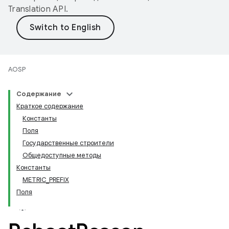
Translation API
.
AOSP
Содержание
Краткое содержание
Константы
Поля
Государственные строители
Общедоступные методы
Константы
METRIC_PREFIX
Поля