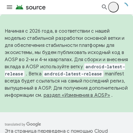
Начиная с 2026 года, в соответствии с нашей
моделью стабильной разработки основной ветки и
для обеспечения стабильности платформы для
экосистемы, мы будем публиковать исходный код в
AOSP во 2-м и 4-м кварталах. Для сборки и внесения
вклада в AOSP используйте ветку
android-latest-
release
. Ветка
android-latest-release
manifest
всегда будет ссылаться на самый последний релиз,
выпущенный в AOSP. Для получения дополнительной
информации см.
раздел «Изменения в AOSP»
.
Эта страница переведена с помощью
Cloud