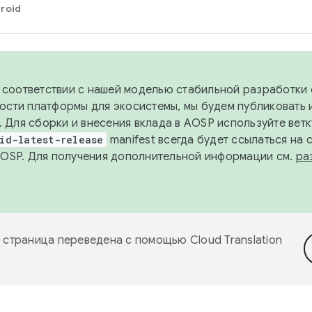
roid
в соответствии с нашей моделью стабильной разработки 
ости платформы для экосистемы, мы будем публиковать 
х. Для сборки и внесения вклада в AOSP используйте вет
id-latest-release
manifest всегда будет ссылаться на
AOSP. Для получения дополнительной информации см.
ра
 страница переведена с помощью
Cloud Translation