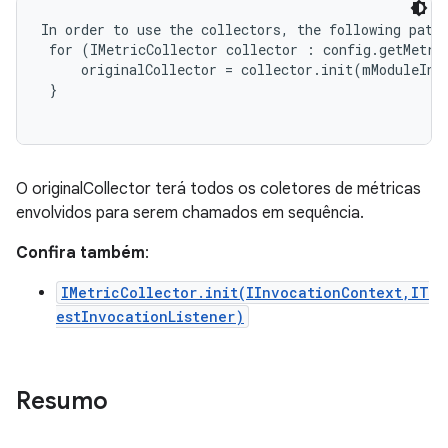
In order to use the collectors, the following patte
 for (IMetricCollector collector : config.getMetric
     originalCollector = collector.init(mModuleInvo
 }

O originalCollector terá todos os coletores de métricas
envolvidos para serem chamados em sequência.
Confira também
:
IMetricCollector.init(IInvocationContext,IT
estInvocationListener)
Resumo