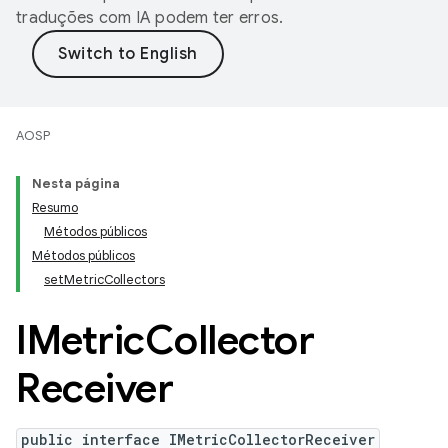
traduções com IA podem ter erros.
AOSP
Nesta página
Resumo
Métodos públicos
Métodos públicos
setMetricCollectors
IMetric
Collector
Receiver
public interface IMetricCollectorReceiver