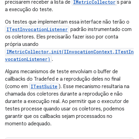
precisarem receber a lista de
IMetricCollector
s para
a execução do teste.
Os testes que implementam essa interface não terão o
ITestInvocationListener
padrão instrumentado com
os coletores. Eles precisarão fazer isso por conta
própria usando
IMetricCollector.init(IInvocationContext,ITestIn
vocationListener)
.
Alguns mecanismos de teste envolviam o buffer de
callbacks do Tradefed e a reprodução deles no final
(como em
ITestSuite
). Esse mecanismo resultaria na
chamada dos coletores durante a reprodução e não
durante a execução real. Ao permitir que o executor de
testes processe quando usar os coletores, podemos
garantir que os callbacks sejam processados no
momento adequado.