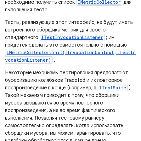
необходимо получить список
IMetricCollector
для
выполнения теста.
Тесты, реализующие этот интерфейс, не будут иметь
встроенного сборщика метрик для своего
стандартного
ITestInvocationListener
; им
придется сделать это самостоятельно с помощью
IMetricCollector.init(IInvocationContext,ITestIn
vocationListener)
.
Некоторые механизмы тестирования предполагают
буферизацию коллбэков Tradefed и их повторное
воспроизведение в конце (например, в
ITestSuite
).
Такой механизм приводит к тому, что сборщики
мусора вызываются во время повторного
воспроизведения, а не во время фактического
выполнения. Позволяя тестовому раннеру
самостоятельно определять, когда использовать
сборщики мусора, мы можем гарантировать, что
коллбэки обрабатываются в нужное время.