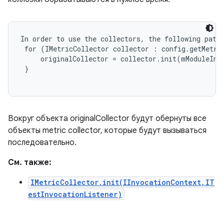
In order to use the collectors, the following patte
 for (IMetricCollector collector : config.getMetric
     originalCollector = collector.init(mModuleInvo
 }

Вокруг объекта originalCollector будут обернуты все
объекты metric collector, которые будут вызываться
последовательно.
См. также:
IMetricCollector.init(IInvocationContext,IT
estInvocationListener)