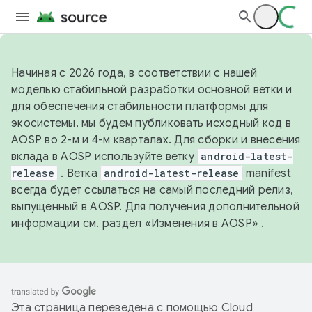
Начиная с 2026 года, в соответствии с нашей
моделью стабильной разработки основной ветки и
для обеспечения стабильности платформы для
экосистемы, мы будем публиковать исходный код в
AOSP во 2-м и 4-м кварталах. Для сборки и внесения
вклада в AOSP используйте ветку
android-latest-
release
. Ветка
android-latest-release
manifest
всегда будет ссылаться на самый последний релиз,
выпущенный в AOSP. Для получения дополнительной
информации см.
раздел «Изменения в AOSP»
.
Эта страница переведена с помощью
Cloud