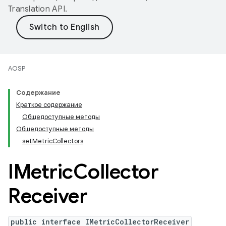
Translation API
.
AOSP
Содержание
Краткое содержание
Общедоступные методы
Общедоступные методы
setMetricCollectors
IMetric
Collector
Receiver
public interface IMetricCollectorReceiver