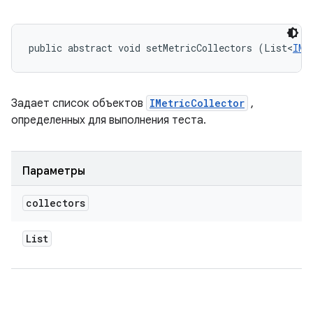
public abstract void setMetricCollectors (List<
IMe
Задает список объектов
IMetricCollector
,
определенных для выполнения теста.
Параметры
collectors
List