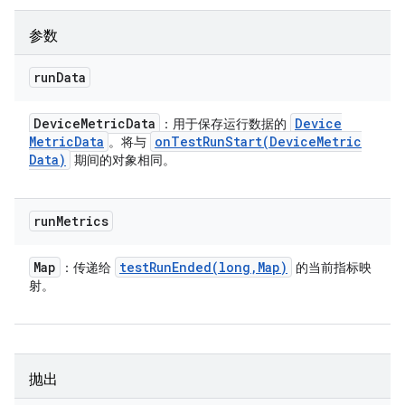
参数
run
Data
Device
Metric
Data
Device
：用于保存运行数据的
Metric
Data
onTestRunStart(
Device
Metric
。将与
Data)
期间的对象相同。
run
Metrics
Map
testRunEnded(
long
,
Map)
：传递给
的当前指标映
射。
抛出