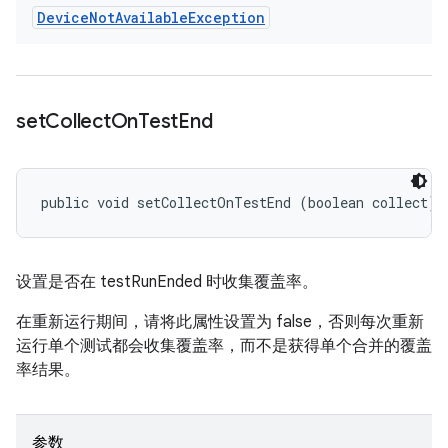
Device
Not
Available
Exception
set
Collect
On
Test
End
public void setCollectOnTestEnd (boolean collect)
设置是否在 testRunEnded 时收集覆盖率。
在重新运行期间，请将此属性设置为 false，否则每次重新
运行单个测试都会收集覆盖率，而不是获得单个合并的覆盖
率结果。
参数