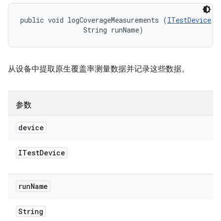
public void logCoverageMeasurements (
ITestDevice
 d
                String runName)
从设备中提取原生覆盖率测量数据并记录这些数据。
参数
device
ITest
Device
run
Name
String