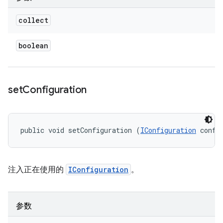
collect
boolean
set
Configuration
public void setConfiguration (
IConfiguration
 confi
注入正在使用的
IConfiguration
。
参数