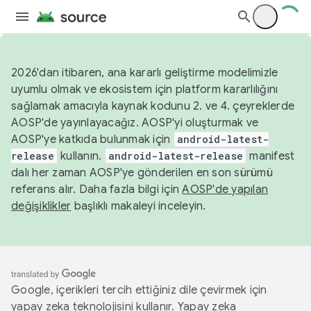
2026'dan itibaren, ana kararlı geliştirme modelimizle
uyumlu olmak ve ekosistem için platform kararlılığını
sağlamak amacıyla kaynak kodunu 2. ve 4. çeyreklerde
AOSP'de yayınlayacağız. AOSP'yi oluşturmak ve
AOSP'ye katkıda bulunmak için
android-latest-
release
kullanın.
android-latest-release
manifest
dalı her zaman AOSP'ye gönderilen en son sürümü
referans alır. Daha fazla bilgi için
AOSP'de yapılan
değişiklikler
başlıklı makaleyi inceleyin.
Google, içerikleri tercih ettiğiniz dile çevirmek için
yapay zeka teknolojisini kullanır. Yapay zeka