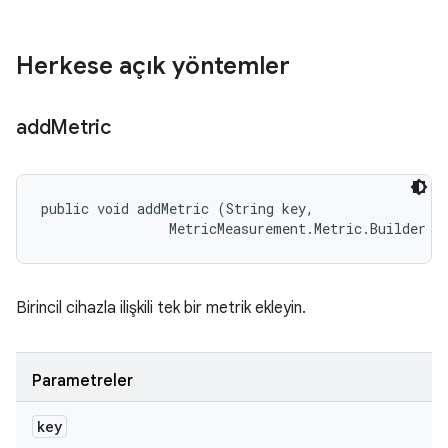
Herkese açık yöntemler
add
Metric
public void addMetric (String key, 

                MetricMeasurement.Metric.Builder m
Birincil cihazla ilişkili tek bir metrik ekleyin.
Parametreler
key