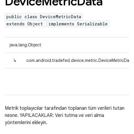
Device
Metric
Data
public class DeviceMetricData
extends Object
implements Serializable
java.lang.Object
↳
com.android.tradefed.device.metric.DeviceMetricData
Metrik toplayıcılar tarafından toplanan tüm verileri tutan
nesne. YAPILACAKLAR: Veri tutma ve veri alma
yöntemlerini ekleyin.