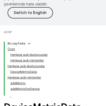
çevirilerinde hata olabilir.
AOSP
Bu sayfada
Özet
Herkese açık oluşturucular
Herkese açık yöntemler
Herkese açık oluşturucular
DeviceMetricData
Herkese açık yöntemler
addMetric
addMetricForDevice