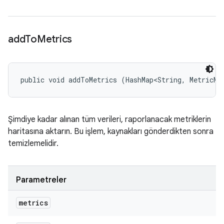
add
To
Metrics
public void addToMetrics (HashMap<String, MetricMe
Şimdiye kadar alınan tüm verileri, raporlanacak metriklerin
haritasına aktarın. Bu işlem, kaynakları gönderdikten sonra
temizlemelidir.
Parametreler
metrics