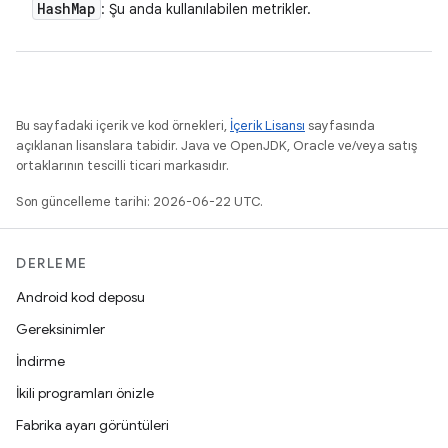
Hash
Map
: Şu anda kullanılabilen metrikler.
Bu sayfadaki içerik ve kod örnekleri,
İçerik Lisansı
sayfasında
açıklanan lisanslara tabidir. Java ve OpenJDK, Oracle ve/veya satış
ortaklarının tescilli ticari markasıdır.
Son güncelleme tarihi: 2026-06-22 UTC.
DERLEME
Android kod deposu
Gereksinimler
İndirme
İkili programları önizle
Fabrika ayarı görüntüleri