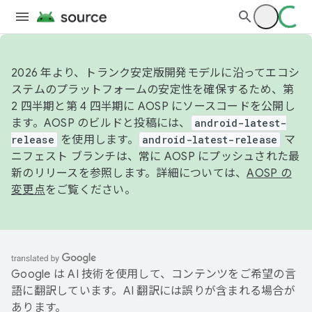
2026 年より、トランク安定版開発モデルに沿ってエコシ
ステムのプラットフォームの安定性を確保するため、第
2 四半期と第 4 四半期に AOSP にソースコードを公開し
ます。AOSP のビルドと投稿には、
android-latest-
release
を使用します。
android-latest-release
マ
ニフェスト ブランチは、常に AOSP にプッシュされた最
新のリリースを参照します。詳細については、
AOSP の
変更点
をご覧ください。
Google は AI 技術を使用して、コンテンツをご希望の言
語に翻訳しています。AI 翻訳には誤りが含まれる場合が
あります。