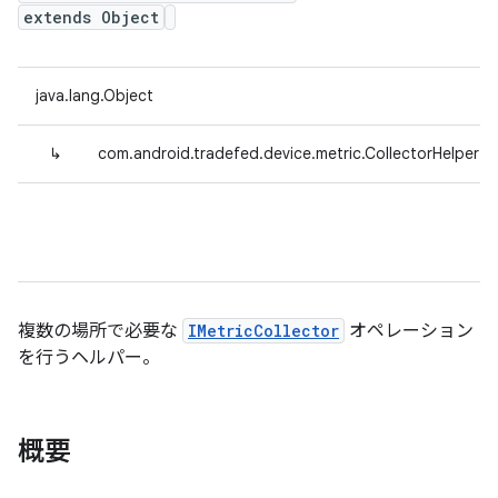
extends Object
java.lang.Object
↳
com.android.tradefed.device.metric.CollectorHelper
複数の場所で必要な
IMetricCollector
オペレーション
を行うヘルパー。
概要