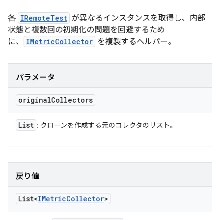
各
IRemoteTest
が異なるインスタンスを取得し、内部
状態と複数回の初期化の問題を回避するため
に、
IMetricCollector
を複製するヘルパー。
パラメータ
original
Collectors
List
: クローンを作成する元のコレクタのリスト。
戻り値
List<
IMetric
Collector
>