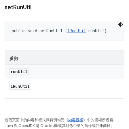
set
Run
Util
public void setRunUtil (
IRunUtil
 runUtil)
參數
run
Util
IRun
Util
這個頁面中的內容和程式碼範例均受《
內容授權
》中的授權所規範。
Java 與 OpenJDK 是 Oracle 和/或其關係企業的商標或註冊商標。