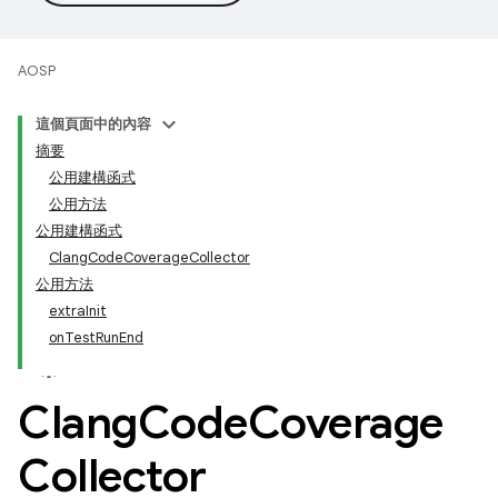
AOSP
這個頁面中的內容
摘要
公用建構函式
公用方法
公用建構函式
ClangCodeCoverageCollector
公用方法
extraInit
onTestRunEnd
Clang
Code
Coverage
Collector