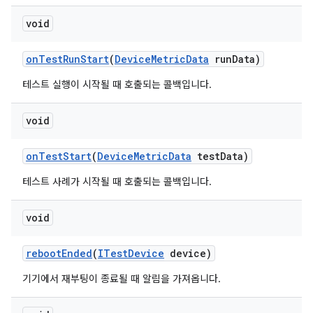
void
on
Test
Run
Start
(
Device
Metric
Data
run
Data)
테스트 실행이 시작될 때 호출되는 콜백입니다.
void
on
Test
Start
(
Device
Metric
Data
test
Data)
테스트 사례가 시작될 때 호출되는 콜백입니다.
void
reboot
Ended
(
ITest
Device
device)
기기에서 재부팅이 종료될 때 알림을 가져옵니다.