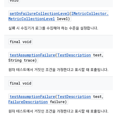
void
set
On
Failure
Collection
Level
(
IMetric
Collector
.
Metric
Collection
Level
level)
실패 시 수집기가 로그를 수집해야 하는 수준을 설정합니다.
final void
test
Assumption
Failure
(
Test
Description
test
,
String trace)
원자 테스트에서 거짓인 조건을 가정한다고 표시할 때 호출됩니다.
final void
test
Assumption
Failure
(
Test
Description
test
,
Failure
Description
failure)
원자 테스트에서 거짓인 조건을 가정한다고 표시할 때 호출됩니다.