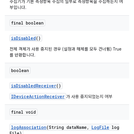
수집기가 기본 측정항목 수집의 일부로 측정항목을 수집하는지 여
부입니다.
final boolean
is
Disabled
()
전체 객체가 사용 중지된 경우 (설정과 해체를 모두 건너뜀) True
를 반환합니다.
boolean
is
Disabled
Receiver
()
IDeviceActionReceiver
가 사용 중지되었는지 여부
final void
log
Association
(String data
Name
,
Log
File
log
File)