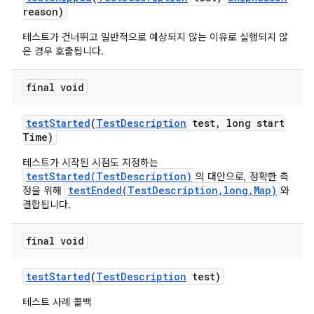
reason)
테스트가 건너뛰고 일반적으로 예상되지 않는 이유로 실행되지 않
은 경우 호출됩니다.
final void
test
Started
(
Test
Description
test
,
long start
Time)
테스트가 시작된 시점도 지정하는
testStarted(TestDescription)
의 대안으로, 정확한 측
testEnded(TestDescription,long,Map)
정을 위해
와
결합됩니다.
final void
test
Started
(
Test
Description
test)
테스트 사례 콜백