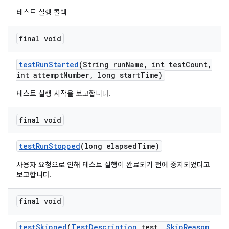
테스트 실행 콜백
final void
test
Run
Started
(String run
Name
,
int test
Count
,
int attempt
Number
,
long start
Time)
테스트 실행 시작을 보고합니다.
final void
test
Run
Stopped
(long elapsed
Time)
사용자 요청으로 인해 테스트 실행이 완료되기 전에 중지되었다고
보고합니다.
final void
test
Skipped
(
Test
Description
test
,
Skip
Reason