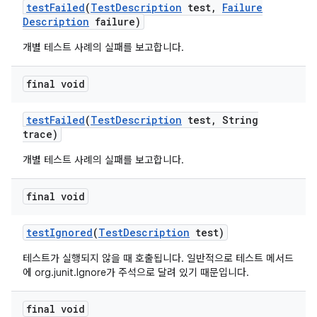
test
Failed
(
Test
Description
test
,
Failure
Description
failure)
개별 테스트 사례의 실패를 보고합니다.
final void
test
Failed
(
Test
Description
test
,
String
trace)
개별 테스트 사례의 실패를 보고합니다.
final void
test
Ignored
(
Test
Description
test)
테스트가 실행되지 않을 때 호출됩니다. 일반적으로 테스트 메서드
에 org.junit.Ignore가 주석으로 달려 있기 때문입니다.
final void