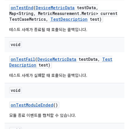
on
Test
End
(
Device
Metric
Data
test
Data
,
Map<String
,
Metric
Measurement
.
Metric> current
Test
Case
Metrics
,
Test
Description
test)
테스트 사례가 종료될 때 호출되는 콜백입니다.
void
on
Test
Fail
(
Device
Metric
Data
test
Data
,
Test
Description
test)
테스트 사례가 실패할 때 호출되는 콜백입니다.
void
on
Test
Module
Ended
()
모듈 종료 이벤트를 캡처할 수 있습니다.