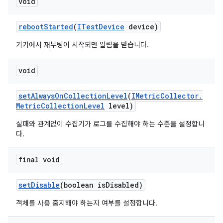
void
reboot
Started
(
ITest
Device
device)
기기에서 재부팅이 시작되면 알림을 받습니다.
void
set
Always
On
Collection
Level
(
IMetric
Collector
.
Metric
Collection
Level
level)
실패와 관계없이 수집기가 로그를 수집해야 하는 수준을 설정합니
다.
final void
set
Disable
(boolean is
Disabled)
객체를 사용 중지해야 하는지 여부를 설정합니다.