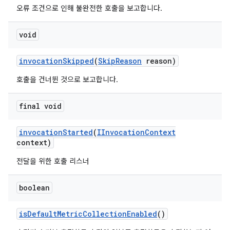
오류 조건으로 인해 불완전한 호출을 보고합니다.
void
invocation
Skipped
(
Skip
Reason
reason)
호출을 건너뛴 것으로 보고합니다.
final void
invocation
Started
(
IInvocation
Context
context)
전달을 위한 호출 리스너
boolean
is
Default
Metric
Collection
Enabled
()