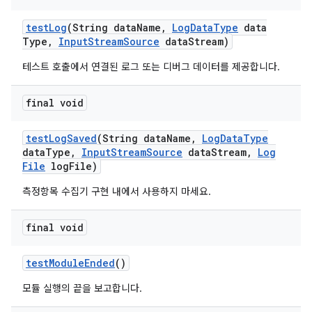
test
Log
(String data
Name
,
Log
Data
Type
data
Type
,
Input
Stream
Source
data
Stream)
테스트 호출에서 연결된 로그 또는 디버그 데이터를 제공합니다.
final void
test
Log
Saved
(String data
Name
,
Log
Data
Type
data
Type
,
Input
Stream
Source
data
Stream
,
Log
File
log
File)
측정항목 수집기 구현 내에서 사용하지 마세요.
final void
test
Module
Ended
()
모듈 실행의 끝을 보고합니다.