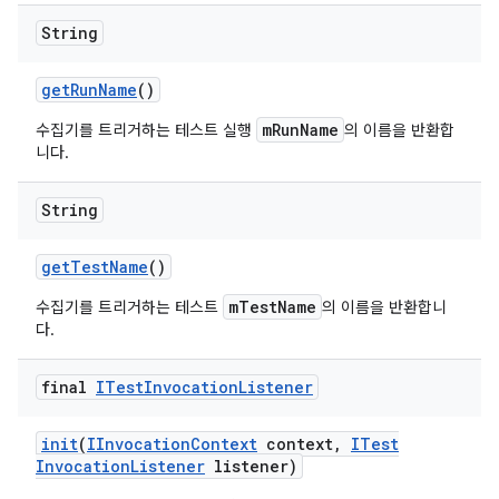
String
get
Run
Name
()
mRunName
수집기를 트리거하는 테스트 실행
의 이름을 반환합
니다.
String
get
Test
Name
()
mTestName
수집기를 트리거하는 테스트
의 이름을 반환합니
다.
final
ITest
Invocation
Listener
init
(
IInvocation
Context
context
,
ITest
Invocation
Listener
listener)