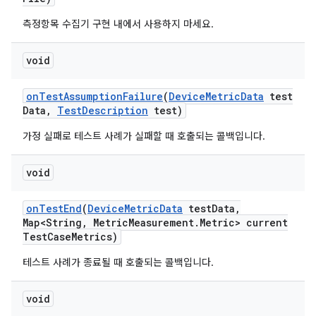
측정항목 수집기 구현 내에서 사용하지 마세요.
void
on
Test
Assumption
Failure
(
Device
Metric
Data
test
Data
,
Test
Description
test)
가정 실패로 테스트 사례가 실패할 때 호출되는 콜백입니다.
void
on
Test
End
(
Device
Metric
Data
test
Data
,
Map<String
,
Metric
Measurement
.
Metric> current
Test
Case
Metrics)
테스트 사례가 종료될 때 호출되는 콜백입니다.
void