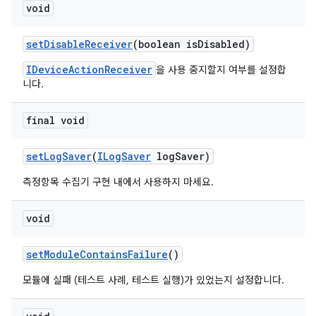
void
set
Disable
Receiver
(boolean is
Disabled)
IDeviceActionReceiver
을 사용 중지할지 여부를 설정합
니다.
final void
set
Log
Saver
(
ILog
Saver
log
Saver)
측정항목 수집기 구현 내에서 사용하지 마세요.
void
set
Module
Contains
Failure
()
모듈에 실패 (테스트 사례, 테스트 실행)가 있었는지 설정합니다.