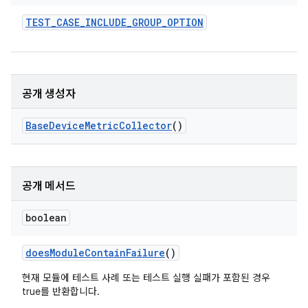
TEST
_
CASE
_
INCLUDE
_
GROUP
_
OPTION
공개 생성자
Base
Device
Metric
Collector
()
공개 메서드
boolean
does
Module
Contain
Failure
()
현재 모듈에 테스트 사례 또는 테스트 실행 실패가 포함된 경우
true를 반환합니다.