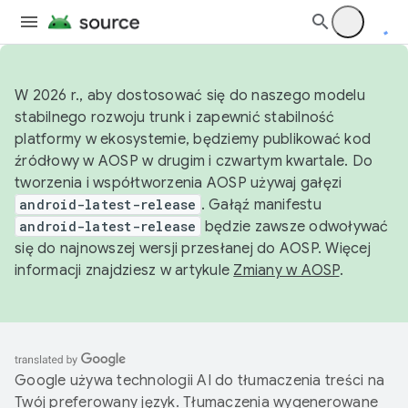
W 2026 r., aby dostosować się do naszego modelu
stabilnego rozwoju trunk i zapewnić stabilność
platformy w ekosystemie, będziemy publikować kod
źródłowy w AOSP w drugim i czwartym kwartale. Do
tworzenia i współtworzenia AOSP używaj gałęzi
android-latest-release
. Gałąź manifestu
android-latest-release
będzie zawsze odwoływać
się do najnowszej wersji przesłanej do AOSP. Więcej
informacji znajdziesz w artykule
Zmiany w AOSP
.
Google używa technologii AI do tłumaczenia treści na
Twój preferowany język. Tłumaczenia wygenerowane