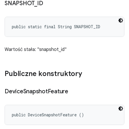
SNAPSHOT
_
ID
public static final String SNAPSHOT_ID
Wartość stała: "snapshot_id"
Publiczne konstruktory
Device
Snapshot
Feature
public DeviceSnapshotFeature ()