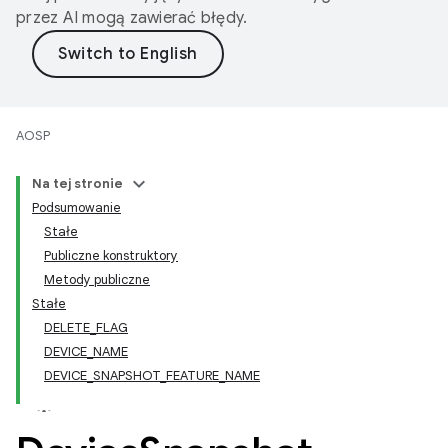
przez AI mogą zawierać błędy.
AOSP
Na tej stronie
Podsumowanie
Stałe
Publiczne konstruktory
Metody publiczne
Stałe
DELETE_FLAG
DEVICE_NAME
DEVICE_SNAPSHOT_FEATURE_NAME