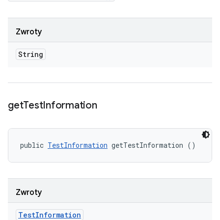
Zwroty
String
get
Test
Information
public 
TestInformation
 getTestInformation ()
Zwroty
Test
Information