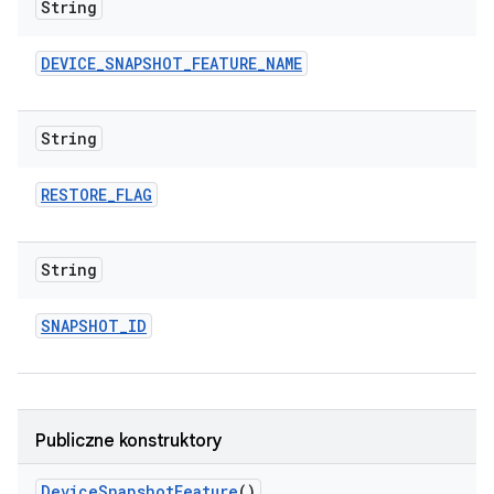
String
DEVICE
_
SNAPSHOT
_
FEATURE
_
NAME
String
RESTORE
_
FLAG
String
SNAPSHOT
_
ID
Publiczne konstruktory
Device
Snapshot
Feature
()