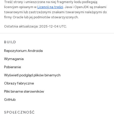
Treść strony i umieszczone na niej fragmenty kodu podlegają
licencjom opisanym w
Licencji na treści
. Java i OpenJDK są znakami
towarowymi lub zastrzeżonymi znakami towarowymi należącymi do
firmy Oracle lub jej podmiotów stowarzyszonych.
Ostatnia aktualizacja: 2025-12-04 UTC.
BUILD
Repozytorium Androida
Wymagania
Pobieranie
Wyświetl podgląd plików binarnych
Obrazy fabryczne
Pliki binarne sterowników
GitHub
SPOŁECZNOŚĆ