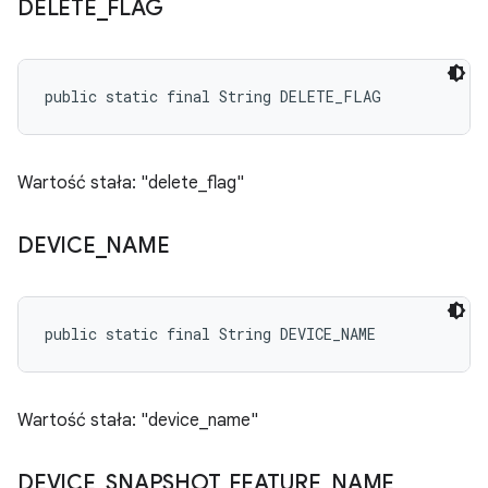
DELETE
_
FLAG
public static final String DELETE_FLAG
Wartość stała: "delete_flag"
DEVICE
_
NAME
public static final String DEVICE_NAME
Wartość stała: "device_name"
DEVICE
_
SNAPSHOT
_
FEATURE
_
NAME