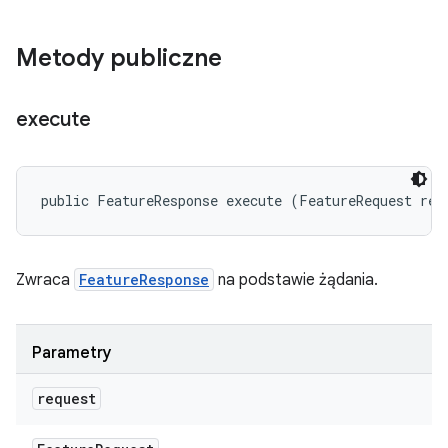
Metody publiczne
execute
public FeatureResponse execute (FeatureRequest req
Zwraca
FeatureResponse
na podstawie żądania.
Parametry
request