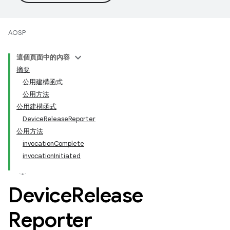
AOSP
這個頁面中的內容
摘要
公用建構函式
公用方法
公用建構函式
DeviceReleaseReporter
公用方法
invocationComplete
invocationInitiated
Device
Release
Reporter