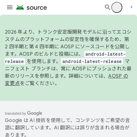
2026 年より、トランク安定版開発モデルに沿ってエコシ
ステムのプラットフォームの安定性を確保するため、第
2 四半期と第 4 四半期に AOSP にソースコードを公開し
ます。AOSP のビルドと投稿には、
android-latest-
release
を使用します。
android-latest-release
マ
ニフェスト ブランチは、常に AOSP にプッシュされた最
新のリリースを参照します。詳細については、
AOSP の
変更点
をご覧ください。
Google は AI 技術を使用して、コンテンツをご希望の言
語に翻訳しています。AI 翻訳には誤りが含まれる場合が
あります。