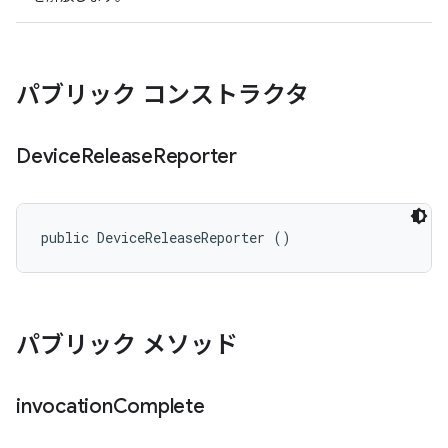
パブリック コンストラクタ
Device
Release
Reporter
public DeviceReleaseReporter ()
パブリック メソッド
invocation
Complete