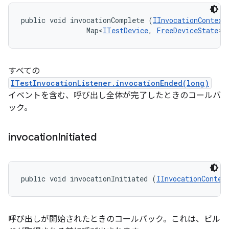
public void invocationComplete (
IInvocationContext
                Map<
ITestDevice
, 
FreeDeviceState
> 
すべての
ITestInvocationListener.invocationEnded(long)
イベントを含む、呼び出し全体が完了したときのコールバ
ック。
invocation
Initiated
public void invocationInitiated (
IInvocationContex
呼び出しが開始されたときのコールバック。これは、ビル