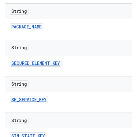
String
PACKAGE
_
NAME
String
SECURED
_
ELEMENT
_
KEY
String
SE
_
SERVICE
_
KEY
String
SIM
_
STATE
_
KEY