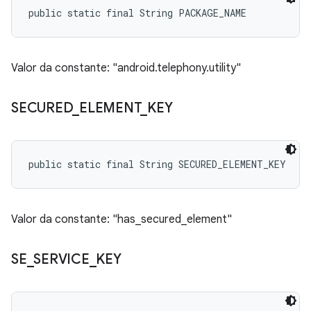
public static final String PACKAGE_NAME
Valor da constante: "android.telephony.utility"
SECURED
_
ELEMENT
_
KEY
public static final String SECURED_ELEMENT_KEY
Valor da constante: "has_secured_element"
SE
_
SERVICE
_
KEY