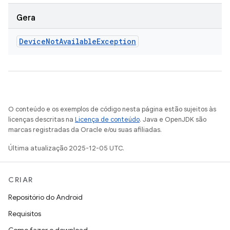
Gera
Device
Not
Available
Exception
O conteúdo e os exemplos de código nesta página estão sujeitos às
licenças descritas na
Licença de conteúdo
. Java e OpenJDK são
marcas registradas da Oracle e/ou suas afiliadas.
Última atualização 2025-12-05 UTC.
CRIAR
Repositório do Android
Requisitos