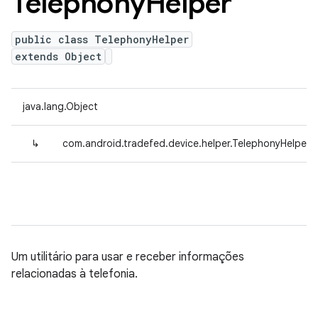
Telephony
Helper
public class TelephonyHelper
extends Object
java.lang.Object
↳
com.android.tradefed.device.helper.TelephonyHelper
Um utilitário para usar e receber informações
relacionadas à telefonia.