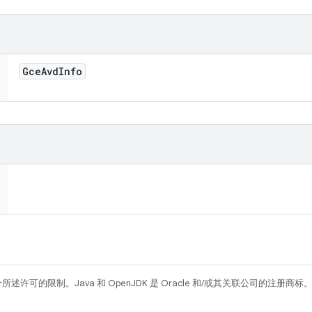
Gce
Avd
Info
所述许可的限制。Java 和 OpenJDK 是 Oracle 和/或其关联公司的注册商标