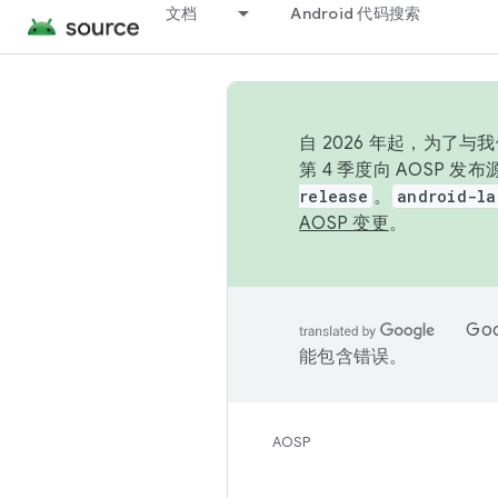
文档
Android 代码搜索
自 2026 年起，为了
第 4 季度向 AOSP 
release
。
android-la
AOSP 变更
。
Go
能包含错误。
AOSP