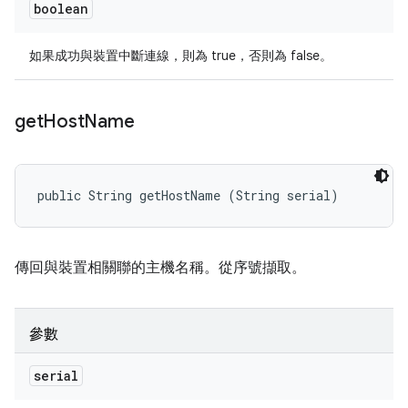
boolean
如果成功與裝置中斷連線，則為 true，否則為 false。
get
Host
Name
public String getHostName (String serial)
傳回與裝置相關聯的主機名稱。從序號擷取。
參數
serial