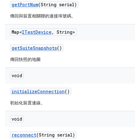
get
Port
Num
(String serial)
傳回與裝置相關聯的連接埠號碼。
Map<
ITest
Device
,
String>
get
Suite
Snapshots
()
傳回快照的地圖
void
initialize
Connection
()
初始化裝置連線。
void
reconnect
(String serial)