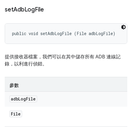
set
Adb
Log
File
public void setAdbLogFile (File adbLogFile)
提供接收器檔案，我們可以在其中儲存所有 ADB 連線記
錄，以利進行偵錯。
參數
adb
Log
File
File