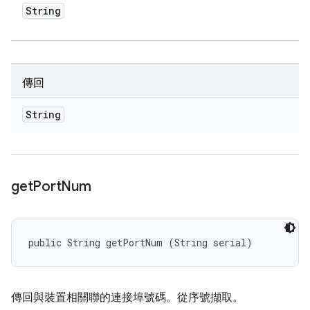
String
傳回
String
get
Port
Num
public String getPortNum (String serial)
傳回與裝置相關聯的連接埠號碼。從序號擷取。