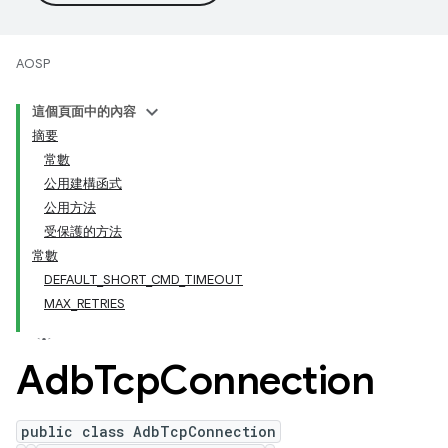
AOSP
這個頁面中的內容
摘要
常數
公用建構函式
公用方法
受保護的方法
常數
DEFAULT_SHORT_CMD_TIMEOUT
MAX_RETRIES
Adb
Tcp
Connection
public class AdbTcpConnection