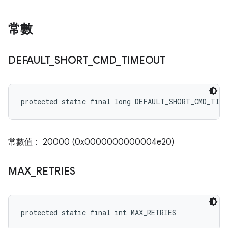
常數
DEFAULT
_
SHORT
_
CMD
_
TIMEOUT
protected static final long DEFAULT_SHORT_CMD_TIM
常數值： 20000 (0x0000000000004e20)
MAX
_
RETRIES
protected static final int MAX_RETRIES