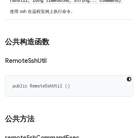
run
Util
,
long timeout
Ms
,
String
.
.
.
command)
使用 ssh 在远程实例上执行命令。
公共构造函数
Remote
Ssh
Util
public RemoteSshUtil ()
公共方法
remote
Ssh
Command
Exec