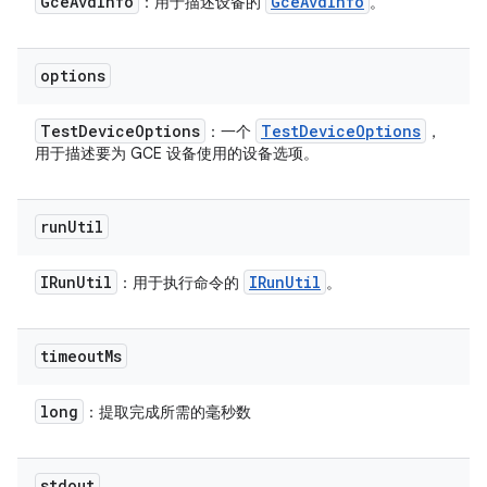
Gce
Avd
Info
Gce
Avd
Info
：用于描述设备的
。
options
Test
Device
Options
Test
Device
Options
：一个
，
用于描述要为 GCE 设备使用的设备选项。
run
Util
IRun
Util
IRun
Util
：用于执行命令的
。
timeout
Ms
long
：提取完成所需的毫秒数
stdout