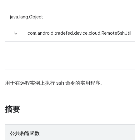
java.lang.Object
↳
com.android.tradefed.device.cloud.RemoteSshUtil
用于在远程实例上执行 ssh 命令的实用程序。
摘要
公共构造函数