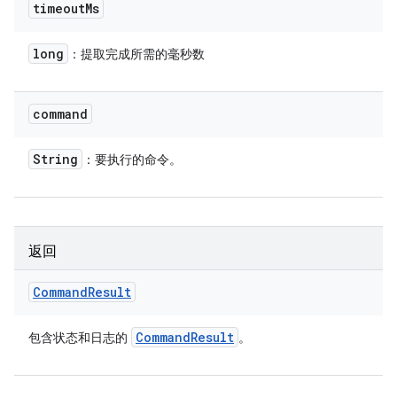
timeout
Ms
long
：提取完成所需的毫秒数
command
String
：要执行的命令。
返回
Command
Result
Command
Result
包含状态和日志的
。