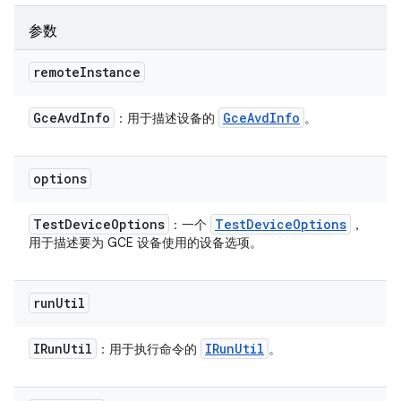
参数
remote
Instance
Gce
Avd
Info
Gce
Avd
Info
：用于描述设备的
。
options
Test
Device
Options
Test
Device
Options
：一个
，
用于描述要为 GCE 设备使用的设备选项。
run
Util
IRun
Util
IRun
Util
：用于执行命令的
。