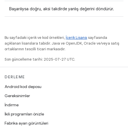
Başarılıysa doğru, aksi takdirde yanlış değerini döndürür.
Bu sayfadaki içerik ve kod örnekleri,
İçerik Lisansı
sayfasında
açıklanan lisanslara tabidir. Java ve OpenJDK, Oracle ve/veya satış
ortaklarının tescilli ticari markasıdır.
Son güncelleme tarihi: 2025-07-27 UTC.
DERLEME
Android kod deposu
Gereksinimler
İndirme
İkili programları önizle
Fabrika ayarı görüntüleri