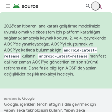
2026'dan itibaren, ana kararlı geliştirme modelimizle
uyumlu olmak ve ekosistem için platform kararlılığını
sağlamak amacıyla kaynak kodunu 2. ve 4. çeyreklerde
AOSP'de yayınlayacağız. AOSP'yi oluşturmak ve
AOSP'ye katkıda bulunmak için
android-latest-
release
kullanın.
android-latest-release
manifest
dalı her zaman AOSP'ye gönderilen en son sürümü
referans alır. Daha fazla bilgi için
AOSP'de yapılan
değişiklikler
başlıklı makaleyi inceleyin.
Google, içerikleri tercih ettiğiniz dile çevirmek için
yapay zeka teknolojisini kullanır. Yapay zeka