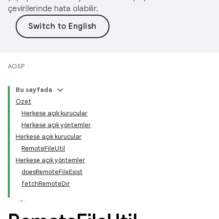
çevirilerinde hata olabilir.
AOSP
Bu sayfada
Özet
Herkese açık kurucular
Herkese açık yöntemler
Herkese açık kurucular
RemoteFileUtil
Herkese açık yöntemler
doesRemoteFileExist
fetchRemoteDir