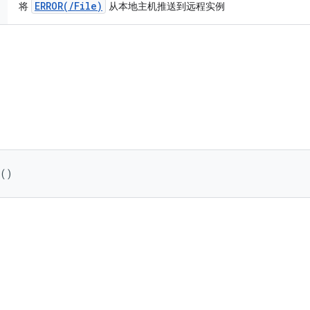
ERROR(/File)
将
从本地主机推送到远程实例
 ()