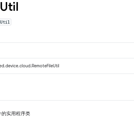
Util
Util
d.device.cloud.RemoteFileUtil
件的实用程序类