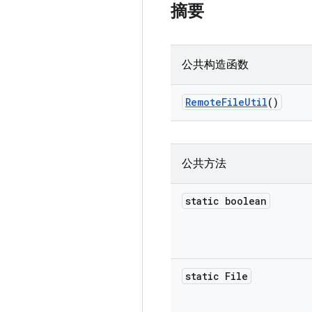
摘要
公共构造函数
Remote
File
Util
()
公共方法
static boolean
static File