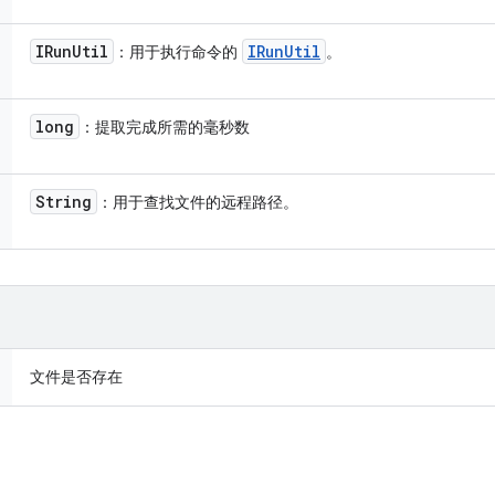
IRun
Util
IRun
Util
：用于执行命令的
。
long
：提取完成所需的毫秒数
String
：用于查找文件的远程路径。
文件是否存在