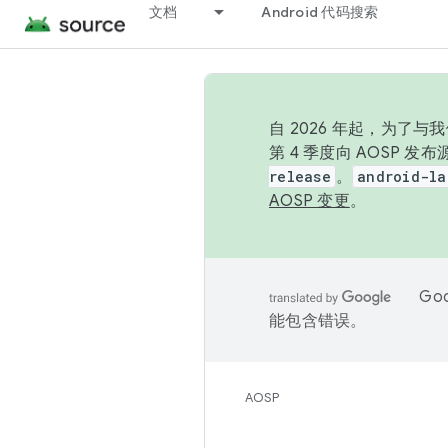
文档
Android 代码搜索
自 2026 年起，为了
第 4 季度向 AOSP 
release
。
android-la
AOSP 变更
。
Go
能包含错误。
AOSP