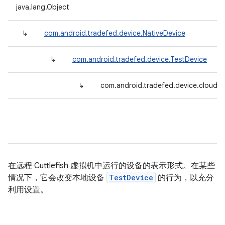
java.lang.Object
↳
com.android.tradefed.device.NativeDevice
↳
com.android.tradefed.device.TestDevice
↳
com.android.tradefed.device.cloud.
在远程 Cuttlefish 虚拟机中运行的设备的表示形式。在某些
情况下，它会改变本地设备
TestDevice
的行为，以充分
利用设置。