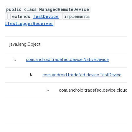
public class ManagedRemoteDevice
extends
TestDevice
implements
ITestLoggerReceiver
java.lang.Object
↳
com.android.tradefed.device.NativeDevice
↳
com.android.tradefed.device.TestDevice
↳
com.android.tradefed.device.cloud