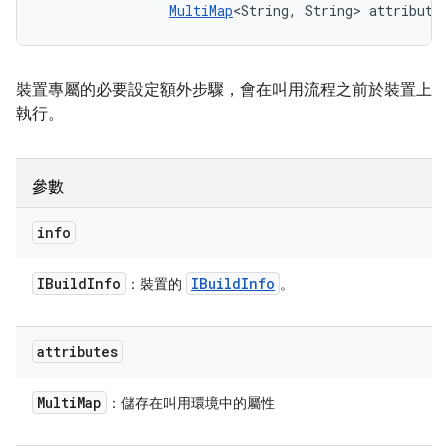
MultiMap
<String, String> attribute
裝置專屬的必要設定額外步驟，會在叫用流程之前於裝置上
執行。
參數
info
IBuild
Info
IBuild
Info
：裝置的
。
attributes
Multi
Map
：儲存在叫用環境中的屬性