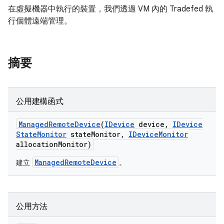
在虛擬機器中執行的裝置，我們透過 VM 內的 Tradefed 執
行個體遠端管理。
摘要
公用建構函式
Managed
Remote
Device
(
IDevice
device
,
IDevice
State
Monitor
state
Monitor
,
IDevice
Monitor
allocation
Monitor)
ManagedRemoteDevice
建立
。
公用方法