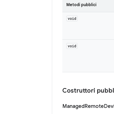
Metodi pubblici
void
void
Costruttori pubbl
Managed
Remote
Dev