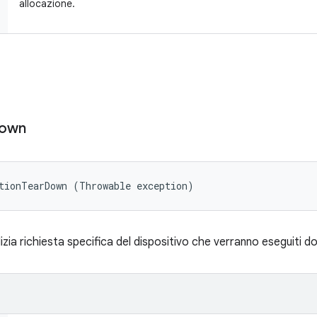
allocazione.
own
tionTearDown (Throwable exception)
lizia richiesta specifica del dispositivo che verranno eseguiti d