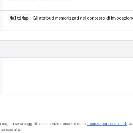
Multi
Map
: Gli attributi memorizzati nel contesto di invocazion
a pagina sono soggetti alle licenze descritte nella
Licenza per i contenuti
. 
à consociate.