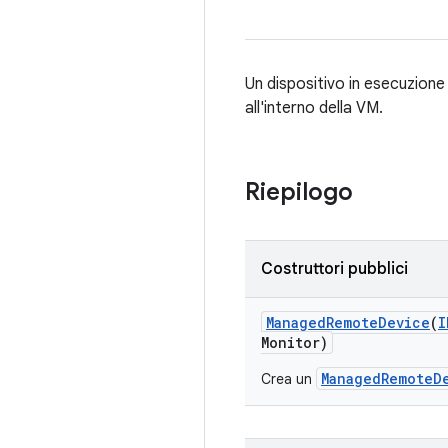
Un dispositivo in esecuzione
all'interno della VM.
Riepilogo
Costruttori pubblici
Managed
Remote
Device
(
I
Monitor)
ManagedRemoteD
Crea un