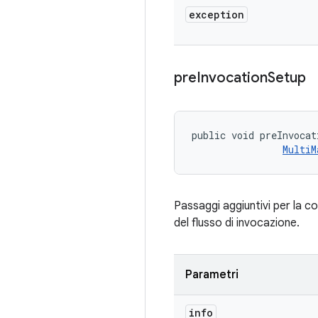
exception
pre
Invocation
Setup
public void preInvocat
MultiM
Passaggi aggiuntivi per la co
del flusso di invocazione.
Parametri
info