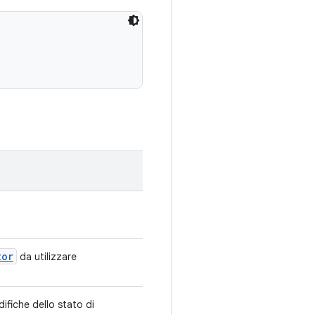
tor
da utilizzare
ifiche dello stato di