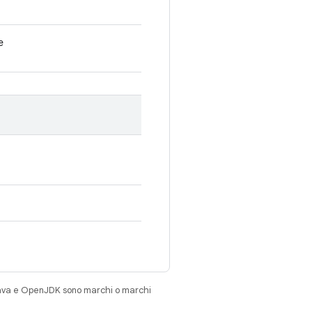
e
Java e OpenJDK sono marchi o marchi