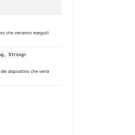
tivo che verranno eseguiti
ng
,
String>
 del dispositivo che verrà