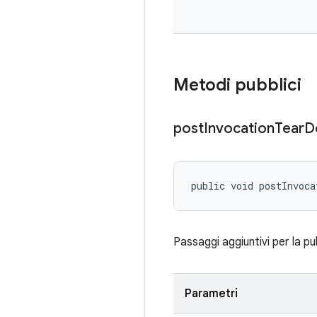
Metodi pubblici
post
Invocation
Tear
D
public void postInvoca
Passaggi aggiuntivi per la pu
Parametri