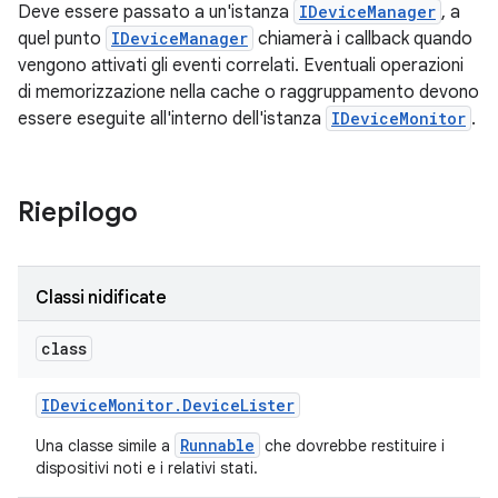
Deve essere passato a un'istanza
IDeviceManager
, a
quel punto
IDeviceManager
chiamerà i callback quando
vengono attivati gli eventi correlati. Eventuali operazioni
di memorizzazione nella cache o raggruppamento devono
essere eseguite all'interno dell'istanza
IDeviceMonitor
.
Riepilogo
Classi nidificate
class
IDevice
Monitor
.
Device
Lister
Runnable
Una classe simile a
che dovrebbe restituire i
dispositivi noti e i relativi stati.