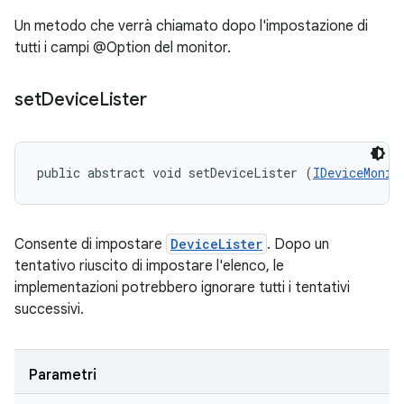
Un metodo che verrà chiamato dopo l'impostazione di
tutti i campi @Option del monitor.
set
Device
Lister
public abstract void setDeviceLister (
IDeviceMonit
Consente di impostare
DeviceLister
. Dopo un
tentativo riuscito di impostare l'elenco, le
implementazioni potrebbero ignorare tutti i tentativi
successivi.
Parametri