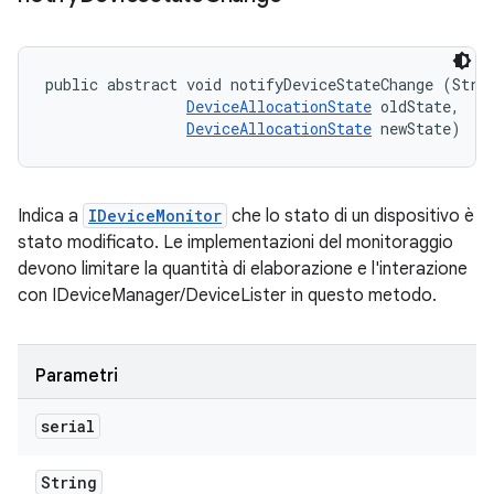
public abstract void notifyDeviceStateChange (Strin
DeviceAllocationState
 oldState, 

DeviceAllocationState
 newState)
Indica a
IDeviceMonitor
che lo stato di un dispositivo è
stato modificato. Le implementazioni del monitoraggio
devono limitare la quantità di elaborazione e l'interazione
con IDeviceManager/DeviceLister in questo metodo.
Parametri
serial
String