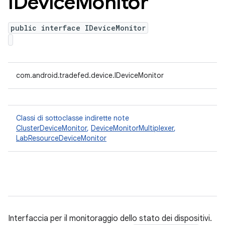
IDevice
Monitor
public interface IDeviceMonitor
com.android.tradefed.device.IDeviceMonitor
Classi di sottoclasse indirette note
ClusterDeviceMonitor
,
DeviceMonitorMultiplexer
,
LabResourceDeviceMonitor
Interfaccia per il monitoraggio dello stato dei dispositivi.