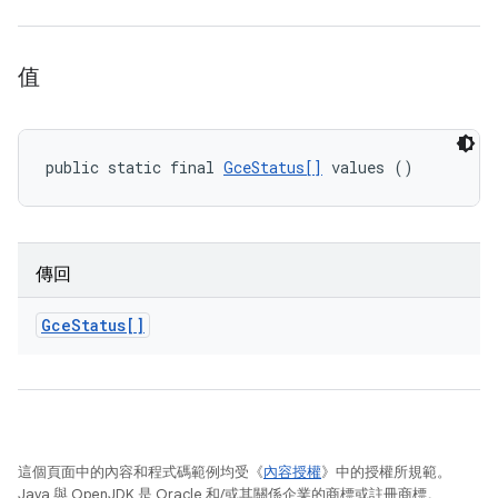
值
public static final 
GceStatus[]
 values ()
傳回
Gce
Status[]
這個頁面中的內容和程式碼範例均受《
內容授權
》中的授權所規範。
Java 與 OpenJDK 是 Oracle 和/或其關係企業的商標或註冊商標。