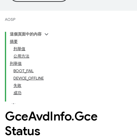
AOSP
這個頁面中的內容
摘要
列舉值
公用方法
列舉值
BOOT_FAIL
DEVICE_OFFLINE
失敗
成功
Gce
Avd
Info
.
Gce
Status