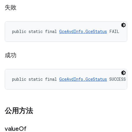
失敗
public static final 
GceAvdInfo.GceStatus
 FAIL
成功
public static final 
GceAvdInfo.GceStatus
 SUCCESS
公用方法
value
Of