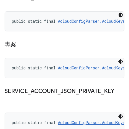
public static final 
AcloudConfigParser.AcloudKeys
 
專案
public static final 
AcloudConfigParser.AcloudKeys
 
SERVICE
_
ACCOUNT
_
JSON
_
PRIVATE
_
KEY
public static final 
AcloudConfigParser.AcloudKeys
 