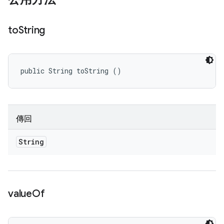
to
String
public String toString ()
傳回
String
value
Of