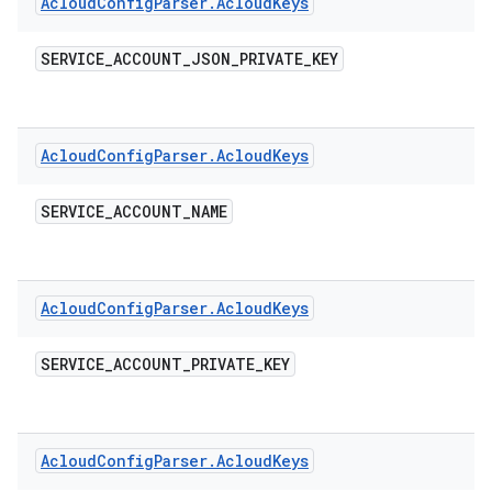
Acloud
Config
Parser
.
Acloud
Keys
SERVICE
_
ACCOUNT
_
JSON
_
PRIVATE
_
KEY
Acloud
Config
Parser
.
Acloud
Keys
SERVICE
_
ACCOUNT
_
NAME
Acloud
Config
Parser
.
Acloud
Keys
SERVICE
_
ACCOUNT
_
PRIVATE
_
KEY
Acloud
Config
Parser
.
Acloud
Keys