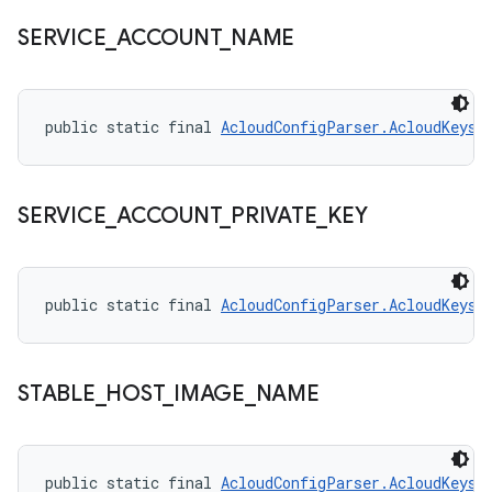
SERVICE
_
ACCOUNT
_
NAME
public static final 
AcloudConfigParser.AcloudKeys
 
SERVICE
_
ACCOUNT
_
PRIVATE
_
KEY
public static final 
AcloudConfigParser.AcloudKeys
 
STABLE
_
HOST
_
IMAGE
_
NAME
public static final 
AcloudConfigParser.AcloudKeys
 