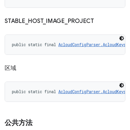
STABLE
_
HOST
_
IMAGE
_
PROJECT
public static final 
AcloudConfigParser.AcloudKeys
 
区域
public static final 
AcloudConfigParser.AcloudKeys
 
公共方法