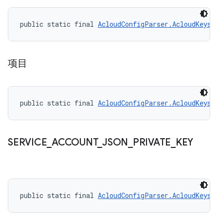
public static final 
AcloudConfigParser.AcloudKeys
 
项目
public static final 
AcloudConfigParser.AcloudKeys
 
SERVICE
_
ACCOUNT
_
JSON
_
PRIVATE
_
KEY
public static final 
AcloudConfigParser.AcloudKeys
 