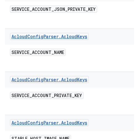
SERVICE
_
ACCOUNT
_
JSON
_
PRIVATE
_
KEY
Acloud
Config
Parser
.
Acloud
Keys
SERVICE
_
ACCOUNT
_
NAME
Acloud
Config
Parser
.
Acloud
Keys
SERVICE
_
ACCOUNT
_
PRIVATE
_
KEY
Acloud
Config
Parser
.
Acloud
Keys
STABLE
_
HOST
_
IMAGE
_
NAME