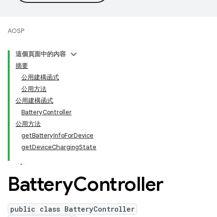
AOSP
這個頁面中的內容
摘要
公用建構函式
公用方法
公用建構函式
BatteryController
公用方法
getBatteryInfoForDevice
getDeviceChargingState
Battery
Controller
public class BatteryController