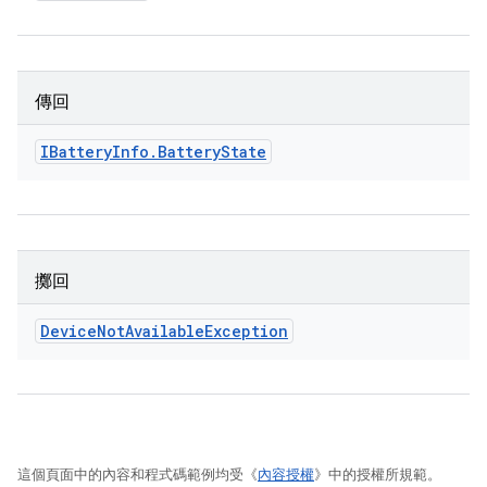
傳回
IBattery
Info
.
Battery
State
擲回
Device
Not
Available
Exception
這個頁面中的內容和程式碼範例均受《
內容授權
》中的授權所規範。