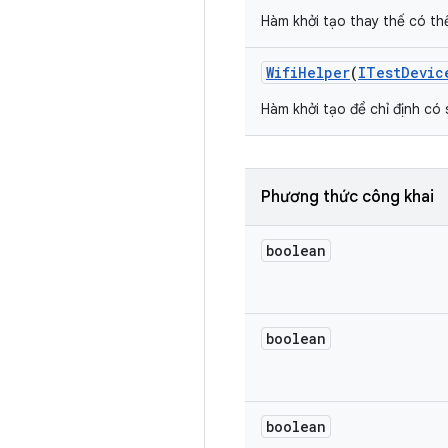
Hàm khởi tạo thay thế có thể
Wifi
Helper
(
ITest
Devic
Hàm khởi tạo để chỉ định có 
Phương thức công khai
boolean
boolean
boolean