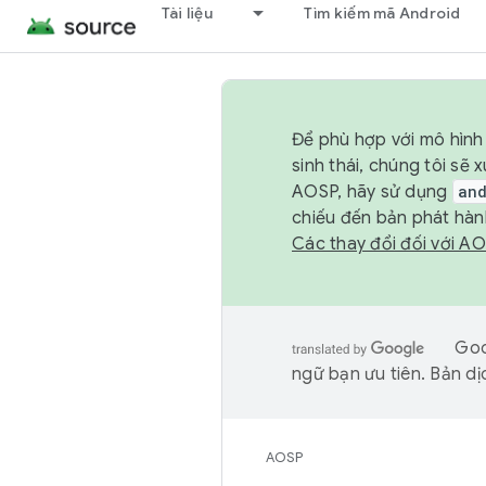
Tài liệu
Tìm kiếm mã Android
Để phù hợp với mô hình 
sinh thái, chúng tôi s
AOSP, hãy sử dụng
an
chiếu đến bản phát hàn
Các thay đổi đối với A
Goo
ngữ bạn ưu tiên. Bản dịc
AOSP