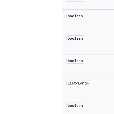
boolean
boolean
boolean
List<Long>
boolean