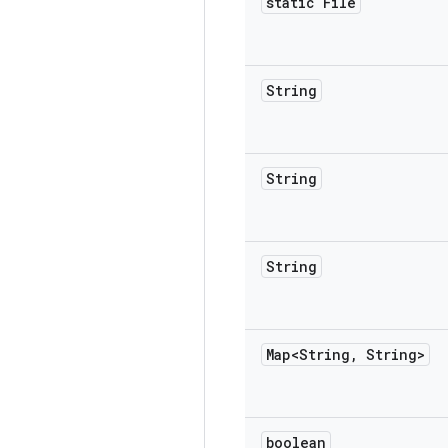
static File
String
String
String
Map<String
,
String>
boolean