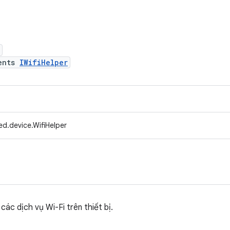
ents
IWifiHelper
d.device.WifiHelper
các dịch vụ Wi-Fi trên thiết bị.