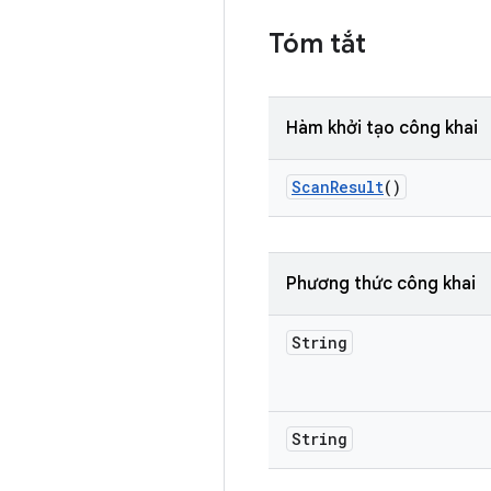
Tóm tắt
Hàm khởi tạo công khai
Scan
Result
()
Phương thức công khai
String
String