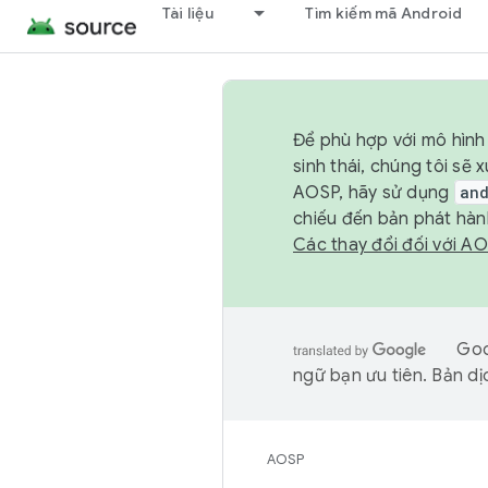
Tài liệu
Tìm kiếm mã Android
Để phù hợp với mô hình 
sinh thái, chúng tôi s
AOSP, hãy sử dụng
an
chiếu đến bản phát hàn
Các thay đổi đối với A
Goo
ngữ bạn ưu tiên. Bản dịc
AOSP