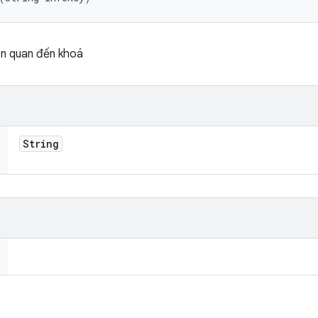
iên quan đến khoá
String