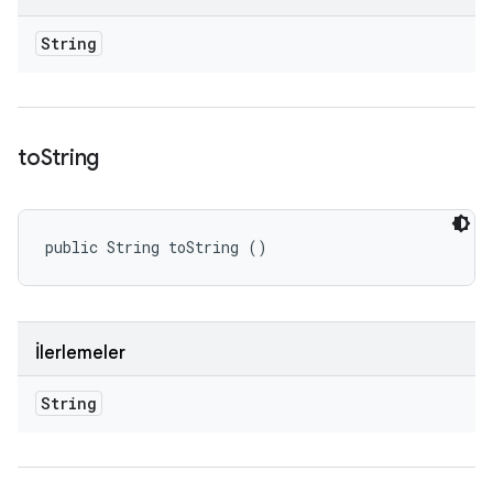
String
to
String
public String toString ()
İlerlemeler
String