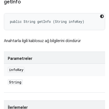
get
Info
public String getInfo (String infoKey)
Anahtarla ilgili kablosuz ağ bilgilerini döndürür
Parametreler
info
Key
String
İlerlemeler