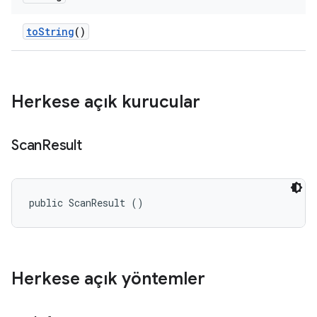
to
String
()
Herkese açık kurucular
Scan
Result
public ScanResult ()
Herkese açık yöntemler