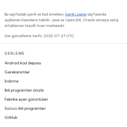
Bu sayfadaki içerik ve kod örnekleri,
İçerik Lisansı
sayfasında
açıklanan lisanslara tabidir. Java ve OpenJDK, Oracle ve/veya satış
ortaklarının tescilli ticari markasıdır.
Son güncelleme tarihi: 2025-07-27 UTC.
DERLEME
Android kod deposu
Gereksinimler
İndirme
İkili programları önizle
Fabrika ayarı görüntüleri
Sürücü ikili programları
GitHub