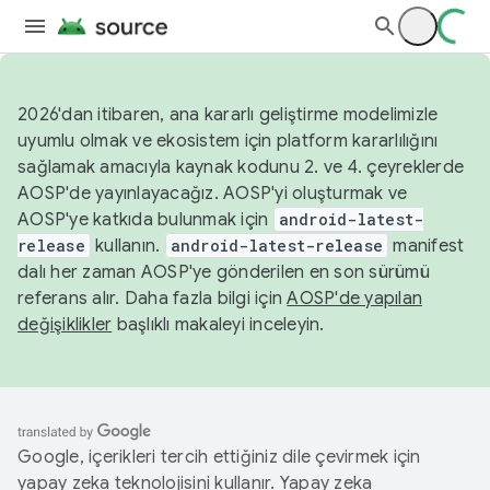
2026'dan itibaren, ana kararlı geliştirme modelimizle
uyumlu olmak ve ekosistem için platform kararlılığını
sağlamak amacıyla kaynak kodunu 2. ve 4. çeyreklerde
AOSP'de yayınlayacağız. AOSP'yi oluşturmak ve
AOSP'ye katkıda bulunmak için
android-latest-
release
kullanın.
android-latest-release
manifest
dalı her zaman AOSP'ye gönderilen en son sürümü
referans alır. Daha fazla bilgi için
AOSP'de yapılan
değişiklikler
başlıklı makaleyi inceleyin.
Google, içerikleri tercih ettiğiniz dile çevirmek için
yapay zeka teknolojisini kullanır. Yapay zeka