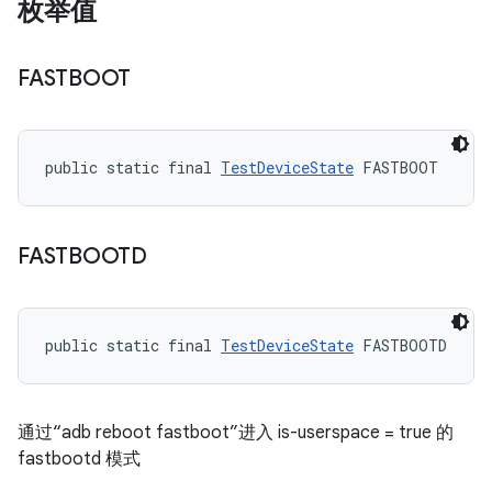
枚举值
FASTBOOT
public static final 
TestDeviceState
 FASTBOOT
FASTBOOTD
public static final 
TestDeviceState
 FASTBOOTD
通过“adb reboot fastboot”进入 is-userspace = true 的
fastbootd 模式