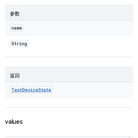
参数
name
String
返回
Test
Device
State
values