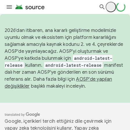
2026'dan itibaren, ana kararlı geliştirme modelimizle
uyumlu olmak ve ekosistem için platform kararlılığını
sağlamak amacıyla kaynak kodunu 2. ve 4. çeyreklerde
AOSP'de yayınlayacağız. AOSP'yi oluşturmak ve
AOSP'ye katkıda bulunmak için
android-latest-
release
kullanın.
android-latest-release
manifest
dalı her zaman AOSP'ye gönderilen en son sürümü
referans alır. Daha fazla bilgi için
AOSP'de yapılan
değişiklikler
başlıklı makaleyi inceleyin.
Google, içerikleri tercih ettiğiniz dile çevirmek için
yapay zeka teknolojisini kullanır. Yapay zeka