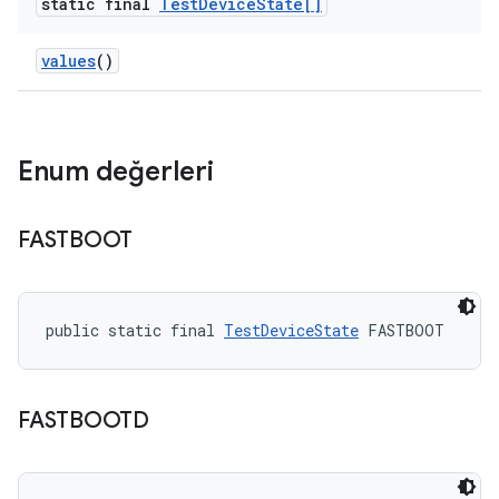
static final
Test
Device
State[]
values
()
Enum değerleri
FASTBOOT
public static final 
TestDeviceState
 FASTBOOT
FASTBOOTD