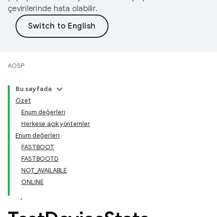
çevirilerinde hata olabilir.
AOSP
Bu sayfada
Özet
Enum değerleri
Herkese açık yöntemler
Enum değerleri
FASTBOOT
FASTBOOTD
NOT_AVAILABLE
ONLINE