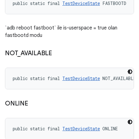
public static final 
TestDeviceState
 FASTBOOTD
`adb reboot fastboot` ile is-userspace = true olan
fastbootd modu
NOT
_
AVAILABLE
public static final 
TestDeviceState
 NOT_AVAILABLE
ONLINE
public static final 
TestDeviceState
 ONLINE