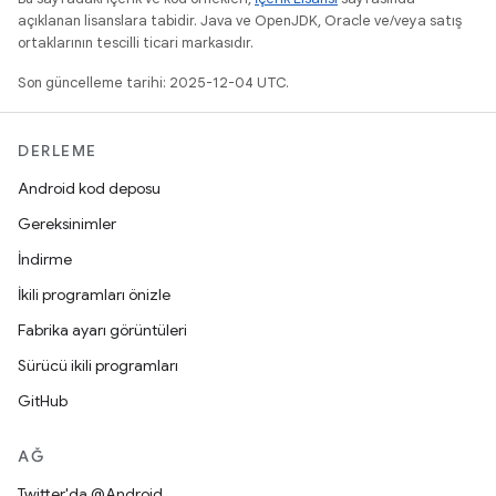
açıklanan lisanslara tabidir. Java ve OpenJDK, Oracle ve/veya satış
ortaklarının tescilli ticari markasıdır.
Son güncelleme tarihi: 2025-12-04 UTC.
DERLEME
Android kod deposu
Gereksinimler
İndirme
İkili programları önizle
Fabrika ayarı görüntüleri
Sürücü ikili programları
GitHub
AĞ
Twitter'da @Android