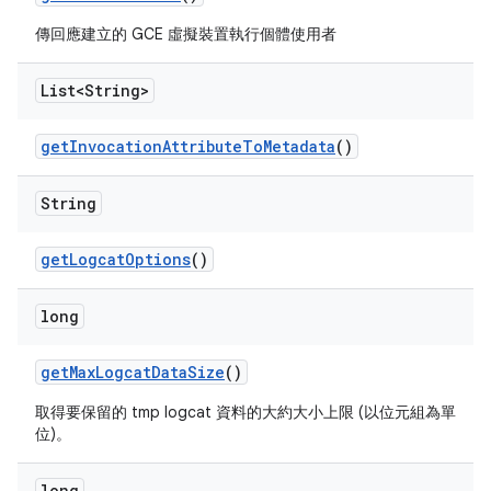
傳回應建立的 GCE 虛擬裝置執行個體使用者
List<String>
get
Invocation
Attribute
To
Metadata
()
String
get
Logcat
Options
()
long
get
Max
Logcat
Data
Size
()
取得要保留的 tmp logcat 資料的大約大小上限 (以位元組為單
位)。
long