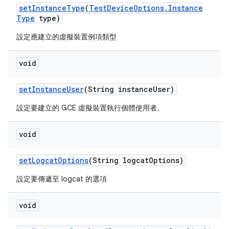
set
Instance
Type
(
Test
Device
Options
.
Instance
Type
type)
設定應建立的虛擬裝置例項類型
void
set
Instance
User
(String instance
User)
設定要建立的 GCE 虛擬裝置執行個體使用者。
void
set
Logcat
Options
(String logcat
Options)
設定要傳遞至 logcat 的選項
void