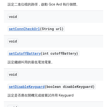
設定二進位檔的路徑，啟動 Gce Avd 執行個體。
void
set
Conn
Check
Url
(String url)
void
set
Cutoff
Battery
(int cutoff
Battery)
設定繼續叫用的最低電池電量。
void
set
Disable
Keyguard
(boolean disable
Keyguard)
設定是否應在開機完成後嘗試停用 Keyguard