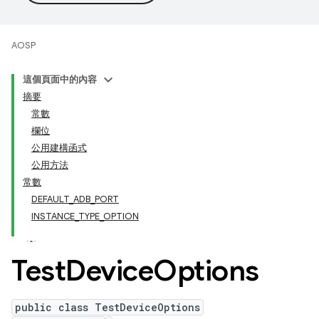
AOSP
這個頁面中的內容
摘要
常數
欄位
公用建構函式
公用方法
常數
DEFAULT_ADB_PORT
INSTANCE_TYPE_OPTION
Test
Device
Options
public class TestDeviceOptions