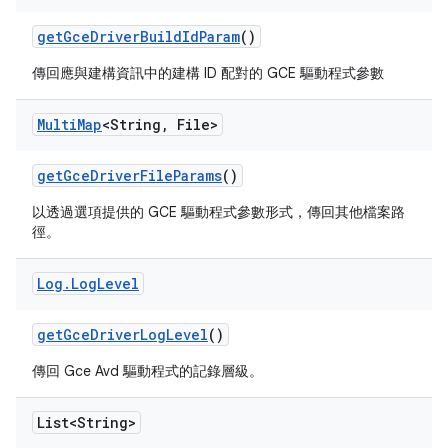
get
Gce
Driver
Build
Id
Param
()
傳回應與建構資訊中的建構 ID 配對的 GCE 驅動程式參數
Multi
Map
<String
,
File>
get
Gce
Driver
File
Params
()
以透過選項提供的 GCE 驅動程式參數形式，傳回其他檔案路
徑。
Log
.
Log
Level
get
Gce
Driver
Log
Level
()
傳回 Gce Avd 驅動程式的記錄層級。
List<String>