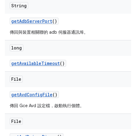
String
get
Adb
Server
Port
()
傳回與裝置相關聯的 adb 伺服器通訊埠。
long
get
Available
Timeout
()
File
get
Avd
Config
File
()
傳回 Gce Avd 設定檔，啟動執行個體。
File