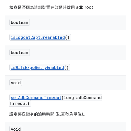
檢查是否應為這部裝置在啟動時啟用 adb root
boolean
is
Logcat
Capture
Enabled
()
boolean
is
Wifi
Expo
Retry
Enabled
()
void
set
Adb
Command
Timeout
(long adb
Command
Timeout)
設定傳送指令的逾時時間 (以毫秒為單位)。
void