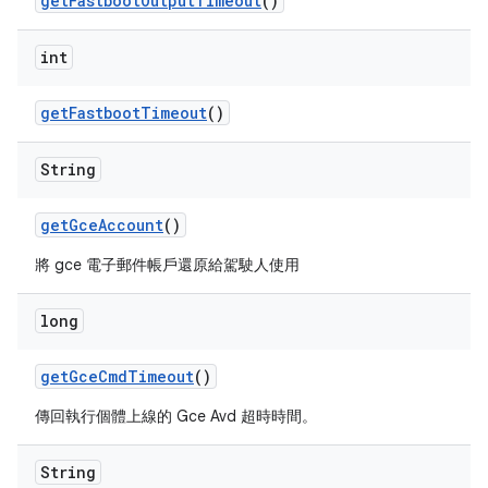
get
Fastboot
Output
Timeout
()
int
get
Fastboot
Timeout
()
String
get
Gce
Account
()
將 gce 電子郵件帳戶還原給駕駛人使用
long
get
Gce
Cmd
Timeout
()
傳回執行個體上線的 Gce Avd 超時時間。
String