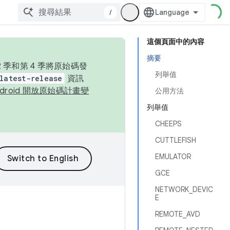
/
這個頁面中的內容
摘要
季和第 4 季將原始碼發
列舉值
latest-release
資訊
ndroid 開放原始碼計畫變
公用方法
列舉值
CHEEPS
CUTTLEFISH
EMULATOR
GCE
NETWORK_DEVIC
E
REMOTE_AVD