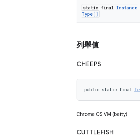
static final
Instance
Type[]
列舉值
CHEEPS
public static final 
Te
Chrome OS VM (betty)
CUTTLEFISH