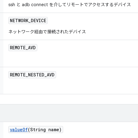
ssh と adb connect を介してリモートでアクセスするデバイス
NETWORK
_
DEVICE
ネットワーク経由で接続されたデバイス
REMOTE
_
AVD
REMOTE
_
NESTED
_
AVD
value
Of
(String name)