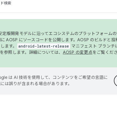
コード検索
ンク安定版開発モデルに沿ってエコシステムのプラットフォーム
半期に AOSP にソースコードを公開します。AOSP のビルドと
します。
android-latest-release
マニフェスト ブランチは
を参照します。詳細については、
AOSP の変更点
をご覧くだ
ogle は AI 技術を使用して、コンテンツをご希望の言語に
翻訳には誤りが含まれる場合があります。