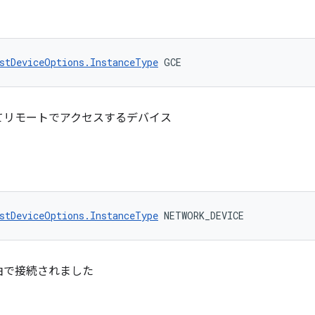
stDeviceOptions.InstanceType
 GCE
t を介してリモートでアクセスするデバイス
stDeviceOptions.InstanceType
 NETWORK_DEVICE
由で接続されました