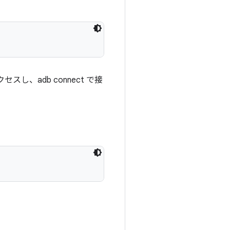
、adb connect で接