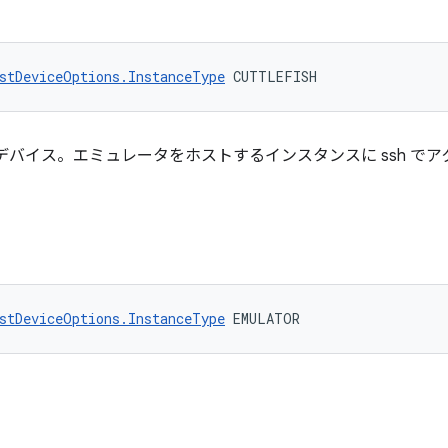
stDeviceOptions.InstanceType
 CUTTLEFISH
イス。エミュレータをホストするインスタンスに ssh でアクセスし
stDeviceOptions.InstanceType
 EMULATOR