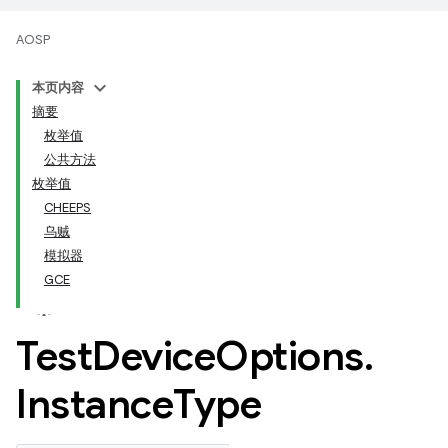
AOSP
本页内容
摘要
枚举值
公共方法
枚举值
CHEEPS
乌贼
模拟器
GCE
Test
Device
Options
.
Instance
Type