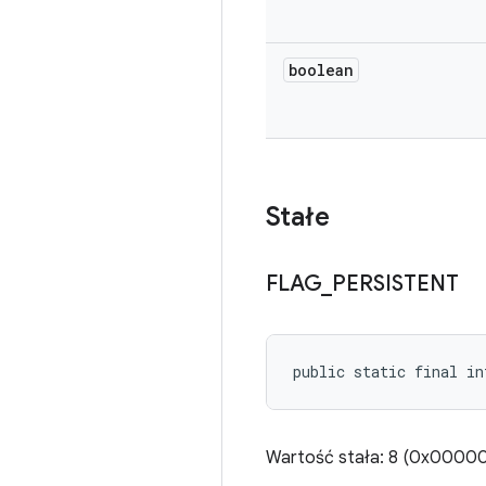
boolean
Stałe
FLAG
_
PERSISTENT
public static final i
Wartość stała: 8 (0x0000