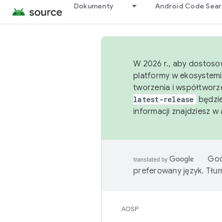
Dokumenty
Android Code Sea
W 2026 r., aby dostoso
platformy w ekosystemi
tworzenia i współtworz
latest-release
będzie
informacji znajdziesz w
Goo
preferowany język. Tł
AOSP