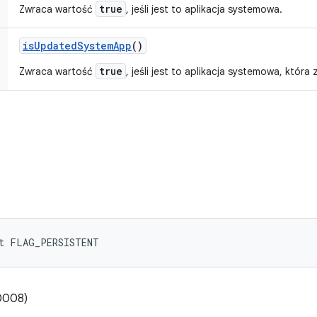
true
Zwraca wartość
, jeśli jest to aplikacja systemowa.
is
Updated
System
App
()
true
Zwraca wartość
, jeśli jest to aplikacja systemowa, która
nt FLAG_PERSISTENT
0008)