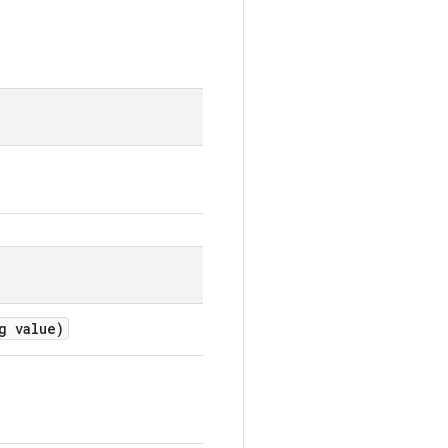
g value)