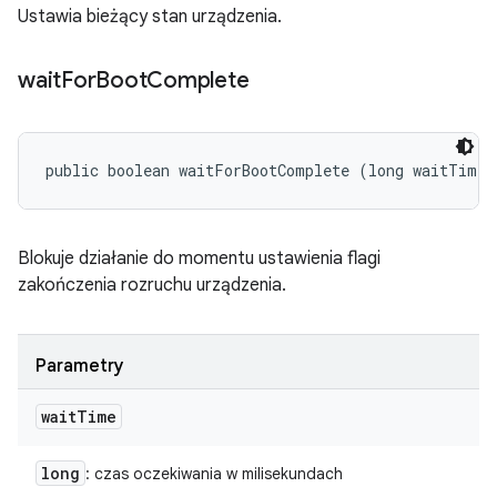
Ustawia bieżący stan urządzenia.
wait
For
Boot
Complete
public boolean waitForBootComplete (long waitTime)
Blokuje działanie do momentu ustawienia flagi
zakończenia rozruchu urządzenia.
Parametry
wait
Time
long
: czas oczekiwania w milisekundach