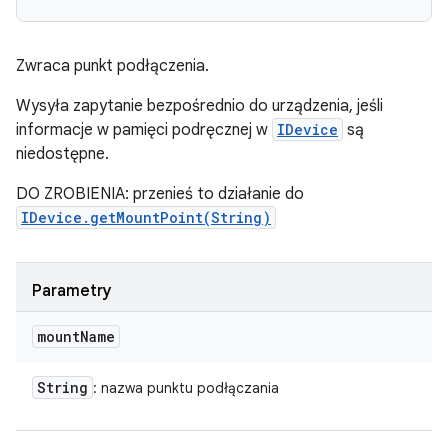
Zwraca punkt podłączenia.
Wysyła zapytanie bezpośrednio do urządzenia, jeśli
informacje w pamięci podręcznej w
IDevice
są
niedostępne.
DO ZROBIENIA: przenieś to działanie do
IDevice.getMountPoint(String)
Parametry
mount
Name
String
: nazwa punktu podłączania