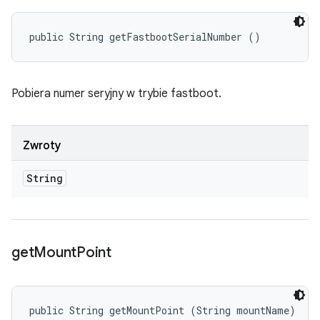
public String getFastbootSerialNumber ()
Pobiera numer seryjny w trybie fastboot.
Zwroty
String
get
Mount
Point
public String getMountPoint (String mountName)