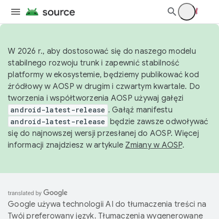
W 2026 r., aby dostosować się do naszego modelu
stabilnego rozwoju trunk i zapewnić stabilność
platformy w ekosystemie, będziemy publikować kod
źródłowy w AOSP w drugim i czwartym kwartale. Do
tworzenia i współtworzenia AOSP używaj gałęzi
android-latest-release
. Gałąź manifestu
android-latest-release
będzie zawsze odwoływać
się do najnowszej wersji przesłanej do AOSP. Więcej
informacji znajdziesz w artykule
Zmiany w AOSP
.
Google używa technologii AI do tłumaczenia treści na
Twój preferowany język. Tłumaczenia wygenerowane