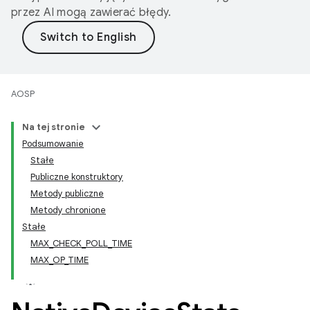
przez AI mogą zawierać błędy.
AOSP
Na tej stronie
Podsumowanie
Stałe
Publiczne konstruktory
Metody publiczne
Metody chronione
Stałe
MAX_CHECK_POLL_TIME
MAX_OP_TIME