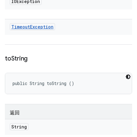
IOException
Timeout
Exception
to
String
public String toString ()
返回
String