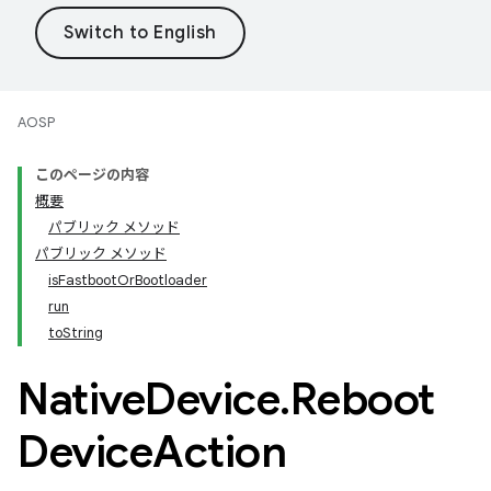
AOSP
このページの内容
概要
パブリック メソッド
パブリック メソッド
isFastbootOrBootloader
run
toString
Native
Device
.
Reboot
Device
Action