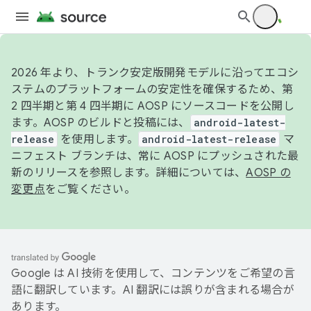
2026 年より、トランク安定版開発モデルに沿ってエコシ
ステムのプラットフォームの安定性を確保するため、第
2 四半期と第 4 四半期に AOSP にソースコードを公開し
ます。AOSP のビルドと投稿には、
android-latest-
release
を使用します。
android-latest-release
マ
ニフェスト ブランチは、常に AOSP にプッシュされた最
新のリリースを参照します。詳細については、
AOSP の
変更点
をご覧ください。
Google は AI 技術を使用して、コンテンツをご希望の言
語に翻訳しています。AI 翻訳には誤りが含まれる場合が
あります。