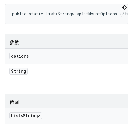
public static List<String> splitMountOptions (Stri
參數
options
String
傳回
List<String>