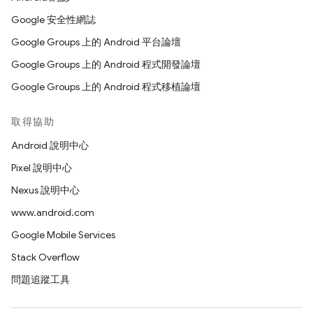
Google 安全性網誌
Google Groups 上的 Android 平台論壇
Google Groups 上的 Android 程式開發論壇
Google Groups 上的 Android 程式移植論壇
取得協助
Android 說明中心
Pixel 說明中心
Nexus 說明中心
www.android.com
Google Mobile Services
Stack Overflow
問題追蹤工具