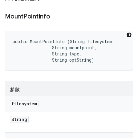
Mount
Point
Info
public MountPointInfo (String filesystem, 

                String mountpoint, 

                String type, 

                String optString)
參數
filesystem
String