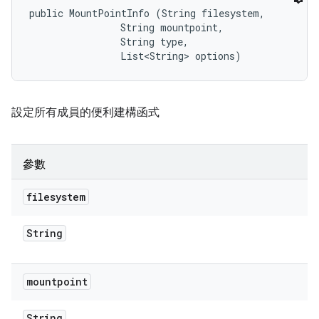
public MountPointInfo (String filesystem, 

                String mountpoint, 

                String type, 

                List<String> options)
設定所有成員的便利建構函式
參數
filesystem
String
mountpoint
String