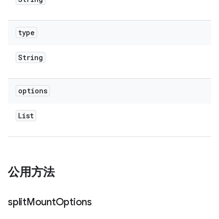
type
String
options
List
公用方法
split
Mount
Options