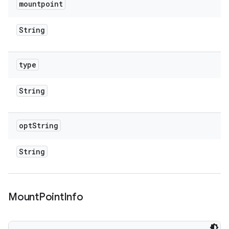
mountpoint
String
type
String
opt
String
String
Mount
Point
Info