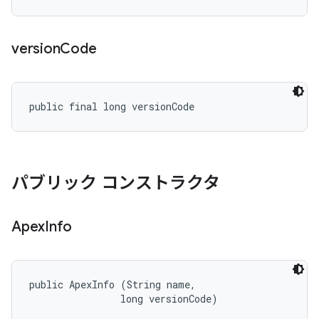
version
Code
public final long versionCode
パブリック コンストラクタ
Apex
Info
public ApexInfo (String name, 

                long versionCode)