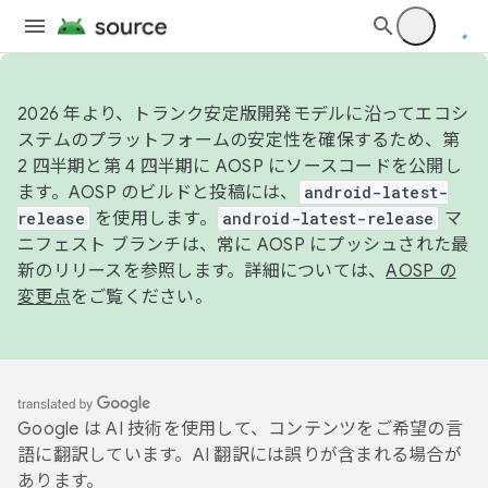
2026 年より、トランク安定版開発モデルに沿ってエコシ
ステムのプラットフォームの安定性を確保するため、第
2 四半期と第 4 四半期に AOSP にソースコードを公開し
ます。AOSP のビルドと投稿には、
android-latest-
release
を使用します。
android-latest-release
マ
ニフェスト ブランチは、常に AOSP にプッシュされた最
新のリリースを参照します。詳細については、
AOSP の
変更点
をご覧ください。
Google は AI 技術を使用して、コンテンツをご希望の言
語に翻訳しています。AI 翻訳には誤りが含まれる場合が
あります。