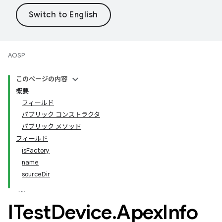
AOSP
このページの内容
概要
フィールド
パブリック コンストラクタ
パブリック メソッド
フィールド
isFactory
name
sourceDir
ITest
Device
.
Apex
Info