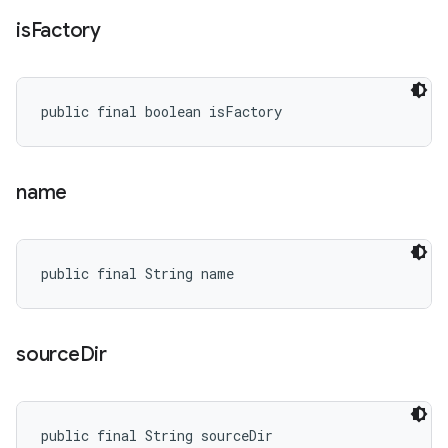
is
Factory
public final boolean isFactory
name
public final String name
source
Dir
public final String sourceDir