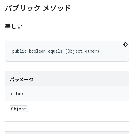
パブリック メソッド
等しい
public boolean equals (Object other)
パラメータ
other
Object