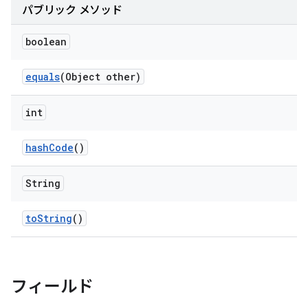
パブリック メソッド
boolean
equals
(Object other)
int
hash
Code
()
String
to
String
()
フィールド