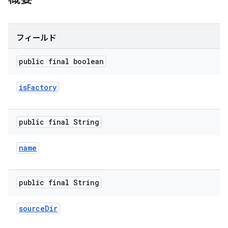
フィールド
public final boolean
is
Factory
public final String
name
public final String
source
Dir