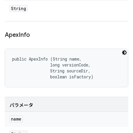
String
Apex
Info
public ApexInfo (String name, 

                long versionCode, 

                String sourceDir, 

                boolean isFactory)
パラメータ
name