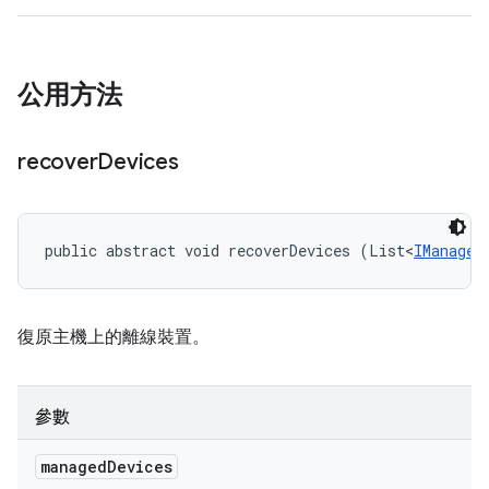
公用方法
recover
Devices
public abstract void recoverDevices (List<
IManaged
復原主機上的離線裝置。
參數
managed
Devices