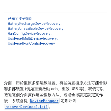
已知間接子類別
BatteryRechargeDeviceRecovery
、
BatteryUnavailableDeviceRecovery
、
RunConfigDeviceRecovery
、
UsbResetMultiDeviceRecovery
、
UsbResetRunConfigRecovery
介面：用於復原多部離線裝置。有些裝置復原方法可能會影
響多部裝置 (例如重新啟動 adb、重設 USB 等)。我們可以
透過這個介面實作這些復原方法。透過全域設定設定實作
後，系統會從
DeviceManager
定期呼叫
recoverDevices(List)
。