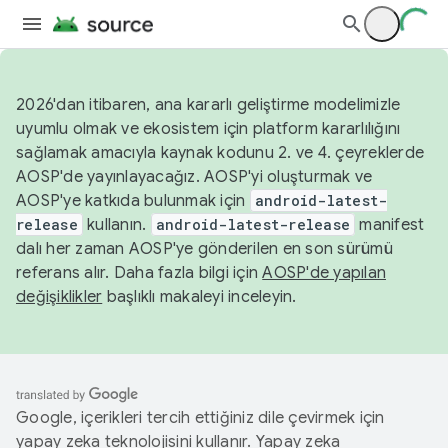
2026'dan itibaren, ana kararlı geliştirme modelimizle
uyumlu olmak ve ekosistem için platform kararlılığını
sağlamak amacıyla kaynak kodunu 2. ve 4. çeyreklerde
AOSP'de yayınlayacağız. AOSP'yi oluşturmak ve
AOSP'ye katkıda bulunmak için
android-latest-
release
kullanın.
android-latest-release
manifest
dalı her zaman AOSP'ye gönderilen en son sürümü
referans alır. Daha fazla bilgi için
AOSP'de yapılan
değişiklikler
başlıklı makaleyi inceleyin.
Google, içerikleri tercih ettiğiniz dile çevirmek için
yapay zeka teknolojisini kullanır. Yapay zeka