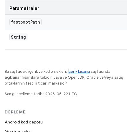
Parametreler
fastboot
Path
String
Bu sayfadaki içerik ve kod örnekleri,
İçerik Lisansı
sayfasında
açıklanan lisanslara tabidir. Java ve OpenJDK, Oracle ve/veya satış
ortaklarının tescilli ticari markasıdır.
Son güncelleme tarihi: 2026-06-22 UTC.
DERLEME
Android kod deposu
Gereksinimler